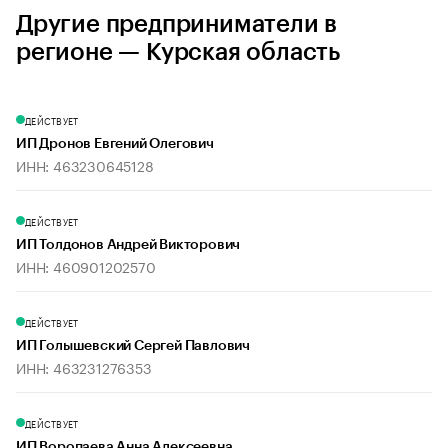
Другие предприниматели в
регионе — Курская область
ДЕЙСТВУЕТ
ИП Дронов Евгений Олегович
ИНН: 463230645128
ДЕЙСТВУЕТ
ИП Толдонов Андрей Викторович
ИНН: 460901202570
ДЕЙСТВУЕТ
ИП Голышевский Сергей Павлович
ИНН: 463231276353
ДЕЙСТВУЕТ
ИП Воропаева Анна Алексеевна