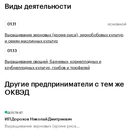
Виды деятельности
01.11
ОСНОВНОЙ
Выращивание зерновых (кроме риса), зернобобовых культур
и семян масличных культур
01.13
Выращивание овощей, бахчевых, корнеплодных и
клубнеплодных культур, грибов и трюфелей
Другие предприниматели с тем же
ОКВЭД
ДЕЙСТВУЕТ
ИП Дорохов Николай Дмитриевич
Выращивание зерновых (кроме риса...