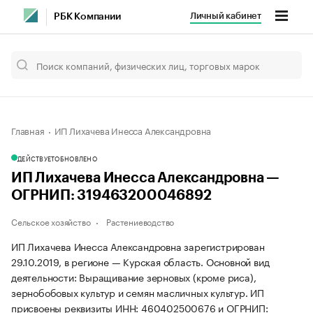
Личный кабинет
РБК Компании
Главная
ИП Лихачева Инесса Александровна
ДЕЙСТВУЕТ
ОБНОВЛЕНО
ИП Лихачева Инесса Александровна —
ОГРНИП: 319463200046892
Сельское хозяйство
Растениеводство
ИП Лихачева Инесса Александровна зарегистрирован
29.10.2019, в регионе — Курская область. Основной вид
деятельности: Выращивание зерновых (кроме риса),
зернобобовых культур и семян масличных культур. ИП
присвоены реквизиты ИНН: 460402500676 и ОГРНИП: