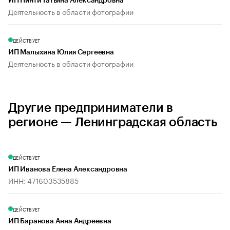
ИП Пинти Татьяна Александровна
Деятельность в области фотографии
ДЕЙСТВУЕТ
ИП Малыхина Юлия Сергеевна
Деятельность в области фотографии
Другие предприниматели в
регионе — Ленинградская область
ДЕЙСТВУЕТ
ИП Иванова Елена Александровна
ИНН: 471603535885
ДЕЙСТВУЕТ
ИП Баранова Анна Андреевна