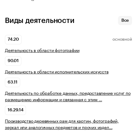
Виды деятельности
Все
74.20
ОСНОВНОЙ
Деятельность в области фотографии
90.01
Деятельность в области исполнительских искусств
63.11
Деятельность по обработке данных, предоставление услуг по
размещению информации и связанная с этим …
16.29.14
Производство деревянных рам для картин, фотографий,
зеркал или аналогичных предметов и прочих издел…