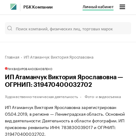
Личный кабинет
РБК Компании
Главная
ИП Атаманчук Виктория Ярославовна
ЛИКВИДИРОВАНО
ОБНОВЛЕНО
ИП Атаманчук Виктория Ярославовна —
ОГРНИП: 319470400032702
Художественно-техническая деятельность
Фото- и видеосъемка
ИП Атаманчук Виктория Ярославовна зарегистрирован
05.04.2019, в регионе — Ленинградская область. Основной
вид деятельности: Деятельность в области фотографии. ИП
присвоены реквизиты ИНН: 783830039017 и ОГРНИП:
319470400032702.