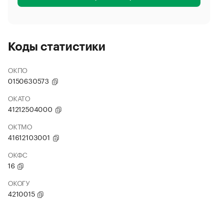
Коды статистики
ОКПО
0150630573
ОКАТО
41212504000
ОКТМО
41612103001
ОКФС
16
ОКОГУ
4210015