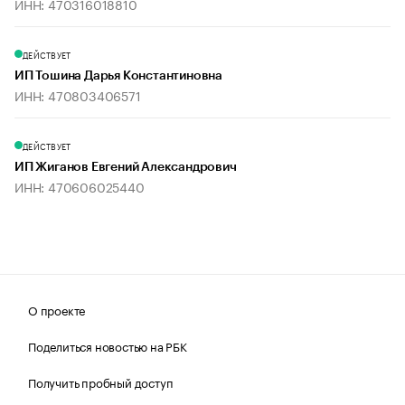
ИНН: 470316018810
ДЕЙСТВУЕТ
ИП Тошина Дарья Константиновна
ИНН: 470803406571
ДЕЙСТВУЕТ
ИП Жиганов Евгений Александрович
ИНН: 470606025440
О проекте
Поделиться новостью на РБК
Получить пробный доступ