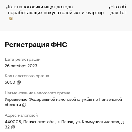
Как налоговики ищут доходы
Что обви
неработающих покупателей яхт и квартир
для Tele
Регистрация ФНС
Дата регистрации
26 октября 2023
Код налогового органа
5800
Наименование налогового органа
Управление Федеральной налоговой службы по Пензенской
области
Адрес налоговой
440008, Пензенская обл., г. Пенза, ул. Коммунистическая, д.
32