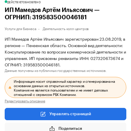
ДЕЙСТВУЕТ
ОБНОВЛЕНО
ИП Мамедов Артём Ильясович —
ОГРНИП: 319583500046181
Услуги для бизнеса
Деятельность колл-центров
ИП Мамедов Артём Ильясович зарегистрирован 23.08.2019, в
регионе — Пензенская область. Основной вид деятельности:
Консультирование по вопросам коммерческой деятельности и
управления. ИП присвоены реквизиты ИНН: 027320673674 и
ОГРНИП: 319583500046181.
Данные получены из публичных государственных источников.
Информация носит справочный характер и сгенерирована на
основании данных из открытых источников.
Компания не является пользователем и не имеет деловых
отношений с сервисом РБК Компании.
Редактировать описание
Управлять страницей
Поделиться