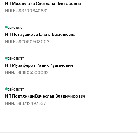
ИП Михайлова Светлана Викторовна
ИНН: 583700640831
ДЕЙСТВУЕТ
ИП Петрушкова Елена Васильевна
ИНН: 580990503003
ДЕЙСТВУЕТ
ИП Музафяров Радик Рушанович
ИНН: 583605500062
ДЕЙСТВУЕТ
ИП Подтяжкин Вячеслав Владимирович
ИНН: 583712497537