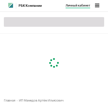
Личный кабинет
РБК Компании
Главная
ИП Мамедов Артём Ильясович