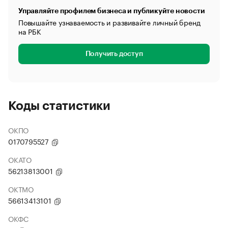
Управляйте профилем бизнеса и публикуйте новости
Повышайте узнаваемость и развивайте личный бренд
на РБК
Получить доступ
Коды статистики
ОКПО
0170795527
ОКАТО
56213813001
ОКТМО
56613413101
ОКФС