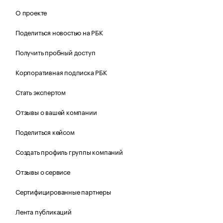
О проекте
Поделиться новостью на РБК
Получить пробный доступ
Корпоративная подписка РБК
Стать экспертом
Отзывы о вашей компании
Поделиться кейсом
Создать профиль группы компаний
Отзывы о сервисе
Сертифицированные партнеры
Лента публикаций