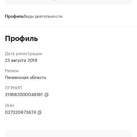
Профиль
Виды деятельности
Профиль
Дата регистрации
23 августа 2019
Регион
Пензенская область
ОГРНИП
319583500046181
ИНН
027320673674