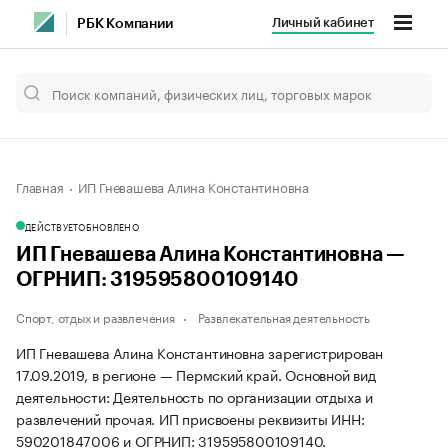
Личный кабинет
РБК Компании
Главная
ИП Гневашева Алина Константиновна
ДЕЙСТВУЕТ
ОБНОВЛЕНО
ИП Гневашева Алина Константиновна —
ОГРНИП: 319595800109140
Спорт, отдых и развлечения
Развлекательная деятельность
ИП Гневашева Алина Константиновна зарегистрирован
17.09.2019, в регионе — Пермский край. Основной вид
деятельности: Деятельность по организации отдыха и
развлечений прочая. ИП присвоены реквизиты ИНН:
590201847006 и ОГРНИП: 319595800109140.