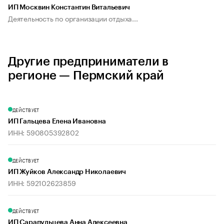
ИП Москвин Константин Витальевич
Деятельность по организации отдыха...
Другие предприниматели в
регионе — Пермский край
ДЕЙСТВУЕТ
ИП Гальцева Елена Ивановна
ИНН: 590805392802
ДЕЙСТВУЕТ
ИП Жуйков Александр Николаевич
ИНН: 592102623859
ДЕЙСТВУЕТ
ИП Сарапульцева Анна Алексеевна