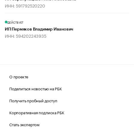
ИНН: 591792520220
ДЕЙСТВУЕТ
ИП Пермяков Владимир Иванович
ИНН: 594202243935
О проекте
Поделиться новостью на РБК
Получить пробный доступ
Корпоративная подписка РБК
Стать экспертом