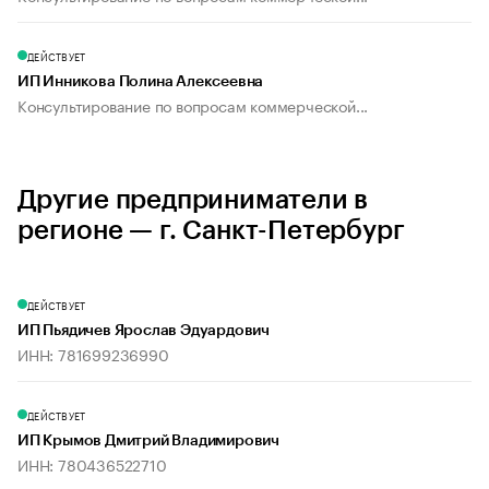
ДЕЙСТВУЕТ
ИП Инникова Полина Алексеевна
Консультирование по вопросам коммерческой...
Другие предприниматели в
регионе — г. Санкт-Петербург
ДЕЙСТВУЕТ
ИП Пьядичев Ярослав Эдуардович
ИНН: 781699236990
ДЕЙСТВУЕТ
ИП Крымов Дмитрий Владимирович
ИНН: 780436522710