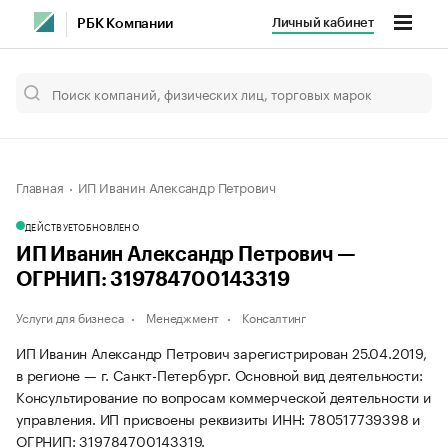
Личный кабинет
РБК Компании
Главная
ИП Иванин Александр Петрович
ДЕЙСТВУЕТ
ОБНОВЛЕНО
ИП Иванин Александр Петрович —
ОГРНИП: 319784700143319
Услуги для бизнеса
Менеджмент
Консалтинг
ИП Иванин Александр Петрович зарегистрирован 25.04.2019,
в регионе — г. Санкт-Петербург. Основной вид деятельности:
Консультирование по вопросам коммерческой деятельности и
управления. ИП присвоены реквизиты ИНН: 780517739398 и
ОГРНИП: 319784700143319.