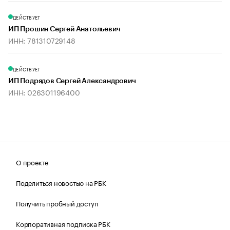
ДЕЙСТВУЕТ
ИП Прошин Сергей Анатольевич
ИНН: 781310729148
ДЕЙСТВУЕТ
ИП Подрядов Сергей Александрович
ИНН: 026301196400
О проекте
Поделиться новостью на РБК
Получить пробный доступ
Корпоративная подписка РБК