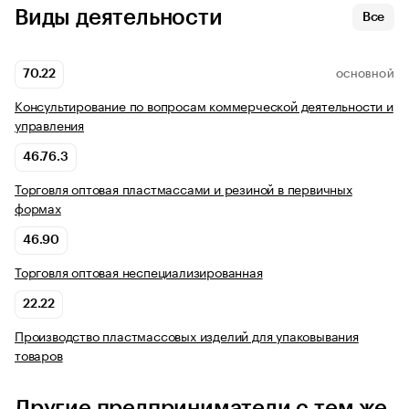
Виды деятельности
Все
70.22
ОСНОВНОЙ
Консультирование по вопросам коммерческой деятельности и
управления
46.76.3
Торговля оптовая пластмассами и резиной в первичных
формах
46.90
Торговля оптовая неспециализированная
22.22
Производство пластмассовых изделий для упаковывания
товаров
Другие предприниматели с тем же