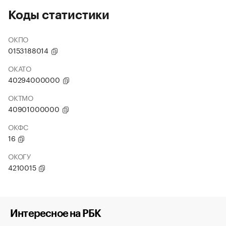
Коды статистики
ОКПО
0153188014
ОКАТО
40294000000
ОКТМО
40901000000
ОКФС
16
ОКОГУ
4210015
Интересное на РБК