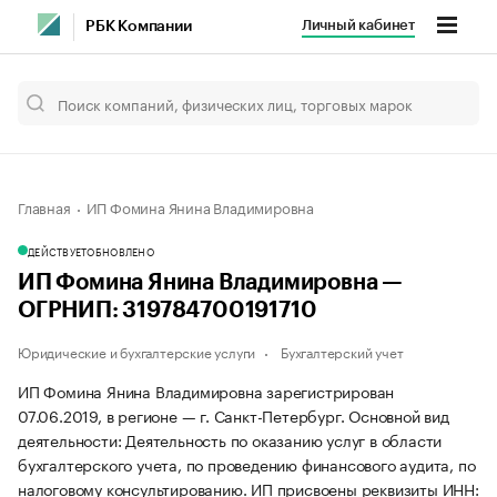
Личный кабинет
РБК Компании
Главная
ИП Фомина Янина Владимировна
ДЕЙСТВУЕТ
ОБНОВЛЕНО
ИП Фомина Янина Владимировна —
ОГРНИП: 319784700191710
Юридические и бухгалтерские услуги
Бухгалтерский учет
ИП Фомина Янина Владимировна зарегистрирован
07.06.2019, в регионе — г. Санкт-Петербург. Основной вид
деятельности: Деятельность по оказанию услуг в области
бухгалтерского учета, по проведению финансового аудита, по
налоговому консультированию. ИП присвоены реквизиты ИНН: