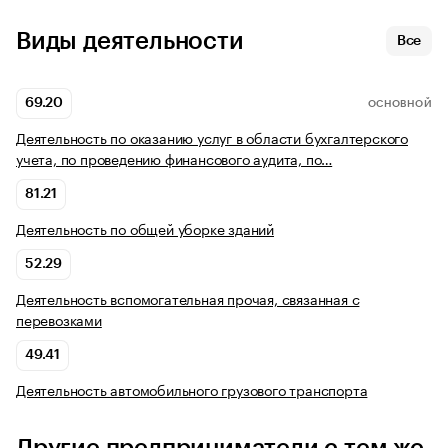
Виды деятельности
Все
69.20
ОСНОВНОЙ
Деятельность по оказанию услуг в области бухгалтерского
учета, по проведению финансового аудита, по…
81.21
Деятельность по общей уборке зданий
52.29
Деятельность вспомогательная прочая, связанная с
перевозками
49.41
Деятельность автомобильного грузового транспорта