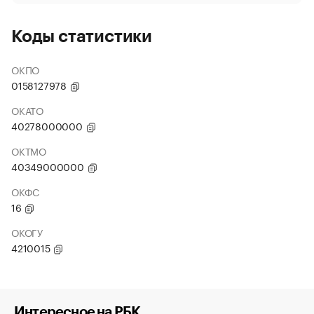
Коды статистики
ОКПО
0158127978
ОКАТО
40278000000
ОКТМО
40349000000
ОКФС
16
ОКОГУ
4210015
Интересное на РБК