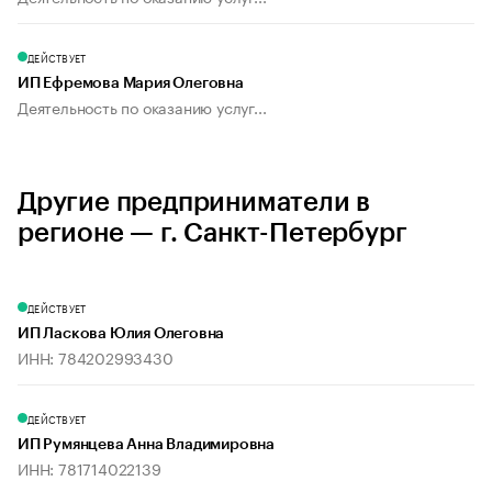
ДЕЙСТВУЕТ
ИП Ефремова Мария Олеговна
Деятельность по оказанию услуг...
Другие предприниматели в
регионе — г. Санкт-Петербург
ДЕЙСТВУЕТ
ИП Ласкова Юлия Олеговна
ИНН: 784202993430
ДЕЙСТВУЕТ
ИП Румянцева Анна Владимировна
ИНН: 781714022139