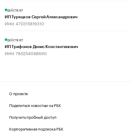
ДЕЙСТВУЕТ
ИП Турецков Сергей Александрович
ИНН: 470315819310
ДЕЙСТВУЕТ
ИП Трифонов Денис Константинович
ИНН: 780254068690
О проекте
Поделиться новостью на РБК
Получить пробный доступ
Корпоративная подписка РБК