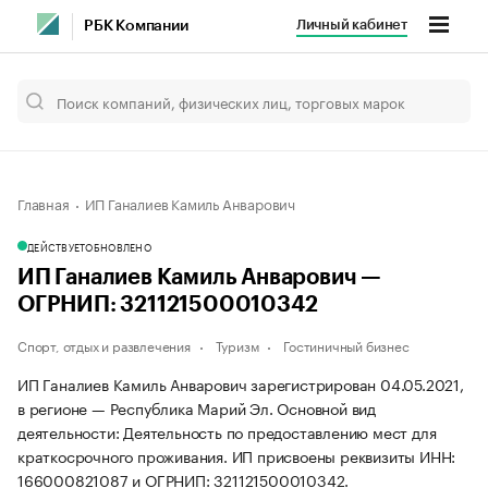
Личный кабинет
РБК Компании
Главная
ИП Ганалиев Камиль Анварович
ДЕЙСТВУЕТ
ОБНОВЛЕНО
ИП Ганалиев Камиль Анварович —
ОГРНИП: 321121500010342
Спорт, отдых и развлечения
Туризм
Гостиничный бизнес
ИП Ганалиев Камиль Анварович зарегистрирован 04.05.2021,
в регионе — Республика Марий Эл. Основной вид
деятельности: Деятельность по предоставлению мест для
краткосрочного проживания. ИП присвоены реквизиты ИНН:
166000821087 и ОГРНИП: 321121500010342.