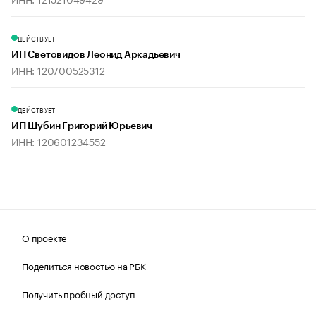
ДЕЙСТВУЕТ
ИП Световидов Леонид Аркадьевич
ИНН: 120700525312
ДЕЙСТВУЕТ
ИП Шубин Григорий Юрьевич
ИНН: 120601234552
О проекте
Поделиться новостью на РБК
Получить пробный доступ