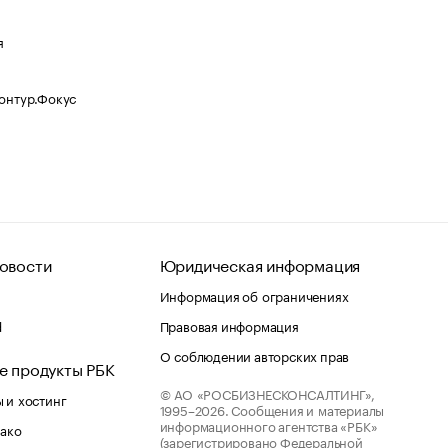
я
Контур.Фокус
овости
Юридическая информация
Информация об ограничениях
d
Правовая информация
О соблюдении авторских прав
е продукты РБК
© АО «РОСБИЗНЕСКОНСАЛТИНГ»,
 и хостинг
1995–2026.
Сообщения и материалы
информационного агентства «РБК»
лако
(зарегистрировано Федеральной