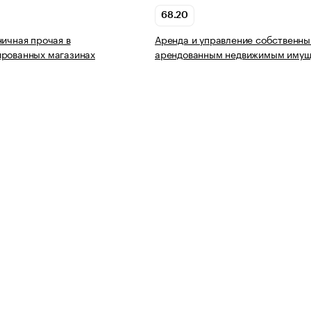
68.20
ничная прочая в
Аренда и управление собственны
ированных магазинах
арендованным недвижимым имущ