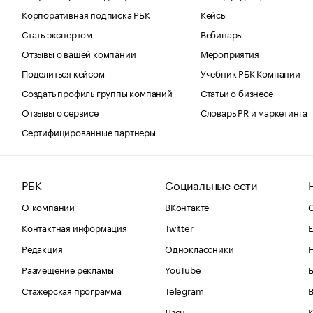
Корпоративная подписка РБК
Кейсы
Стать экспертом
Вебинары
Отзывы о вашей компании
Мероприятия
Поделиться кейсом
Учебник РБК Компании
Создать профиль группы компаний
Статьи о бизнесе
Отзывы о сервисе
Словарь PR и маркетинга
Сертифицированные партнеры
РБК
Социальные сети
О компании
ВКонтакте
С
Контактная информация
Twitter
Е
Редакция
Одноклассники
Размещение рекламы
YouTube
Стажерская программа
Telegram
В
Дзен