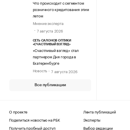
Что происходит с сегментом
розничного кредитования этим
летом
Мнение эксперта
7 августа 2026
СЕТЬ САЛОНОВ ОПТИКИ
«СЧАСТЛИВЫЙ ВЗГЛЯД»
«Счастливый взгляд» стал
партнером Дня города в
Екатеринбурге
Новость
7 августа 2026
Все публикации
О проекте
Лента публикаций
Поделиться новостью на РБК
Эксперты
Получить пробный доступ
Выбор редакции