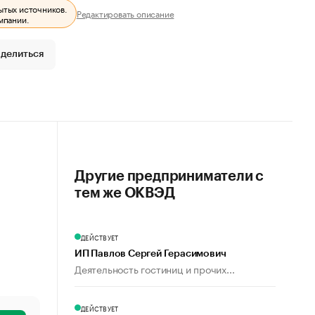
ытых источников.
Редактировать описание
мпании.
делиться
Другие предприниматели с
тем же ОКВЭД
ДЕЙСТВУЕТ
ИП Павлов Сергей Герасимович
Деятельность гостиниц и прочих...
ДЕЙСТВУЕТ