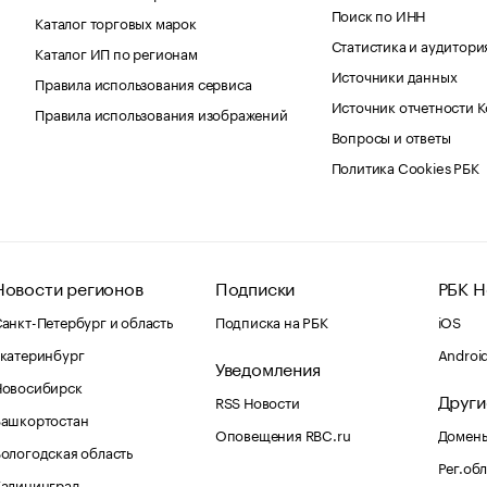
Поиск по ИНН
Каталог торговых марок
Статистика и аудитори
Каталог ИП по регионам
Источники данных
Правила использования сервиса
Источник отчетности 
Правила использования изображений
Вопросы и ответы
Политика Cookies РБК
Новости регионов
Подписки
РБК Н
анкт-Петербург и область
Подписка на РБК
iOS
катеринбург
Androi
Уведомления
Новосибирск
Други
RSS Новости
Башкортостан
Оповещения RBC.ru
Домены
ологодская область
Рег.об
Калининград