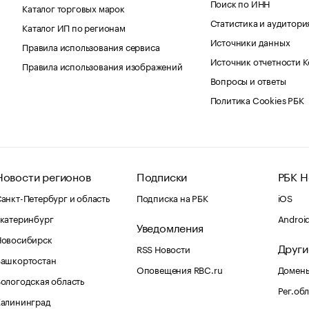
Поиск по ИНН
Каталог торговых марок
Статистика и аудитори
Каталог ИП по регионам
Источники данных
Правила использования сервиса
Источник отчетности 
Правила использования изображений
Вопросы и ответы
Политика Cookies РБК
Новости регионов
Подписки
РБК Н
анкт-Петербург и область
Подписка на РБК
iOS
катеринбург
Androi
Уведомления
Новосибирск
Други
RSS Новости
Башкортостан
Оповещения RBC.ru
Домены
ологодская область
Рег.об
Калининград