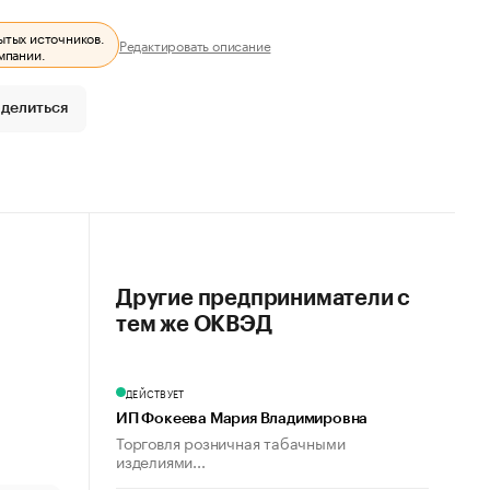
ытых источников.
Редактировать описание
мпании.
делиться
Другие предприниматели с
тем же ОКВЭД
ДЕЙСТВУЕТ
ИП Фокеева Мария Владимировна
Торговля розничная табачными
изделиями...