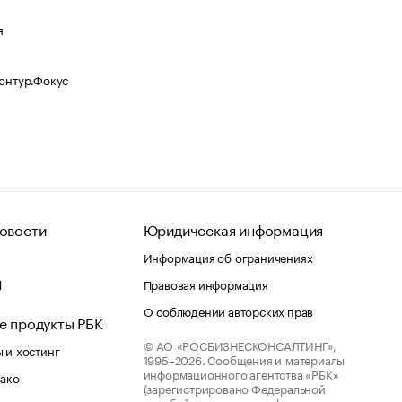
я
Контур.Фокус
овости
Юридическая информация
Информация об ограничениях
d
Правовая информация
О соблюдении авторских прав
е продукты РБК
© АО «РОСБИЗНЕСКОНСАЛТИНГ»,
 и хостинг
1995–2026.
Сообщения и материалы
информационного агентства «РБК»
лако
(зарегистрировано Федеральной
службой по надзору в сфере связи,