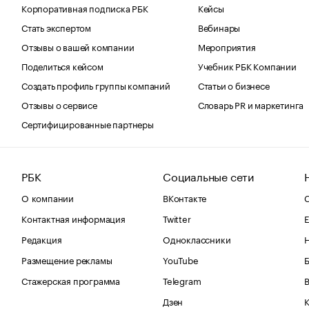
Корпоративная подписка РБК
Кейсы
Стать экспертом
Вебинары
Отзывы о вашей компании
Мероприятия
Поделиться кейсом
Учебник РБК Компании
Создать профиль группы компаний
Статьи о бизнесе
Отзывы о сервисе
Словарь PR и маркетинга
Сертифицированные партнеры
РБК
Социальные сети
О компании
ВКонтакте
С
Контактная информация
Twitter
Е
Редакция
Одноклассники
Размещение рекламы
YouTube
Стажерская программа
Telegram
В
Дзен