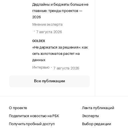
Дедлайны и бюджеты больше не
главные: тренды проектов —
2026
Мнение эксперта
7 августа 2026
GOLDEX
«Не держаться за решения»: как
сеть золотоматов растет на
данных
Интервью
7 августа 2026
Все публикации
О проекте
Лента публикаций
Поделиться новостью на РБК
Эксперты
Получить пробный доступ
Выбор редакции