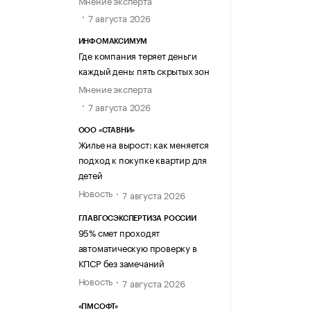
7 августа 2026
ИНФОМАКСИМУМ
Где компания теряет деньги
каждый день: пять скрытых зон
Мнение эксперта
7 августа 2026
ООО «СТАВНИ»
Жилье на вырост: как меняется
подход к покупке квартир для
детей
Новость
7 августа 2026
ГЛАВГОСЭКСПЕРТИЗА РОССИИ
95% смет проходят
автоматическую проверку в
КПСР без замечаний
Новость
7 августа 2026
«ПМСОФТ»