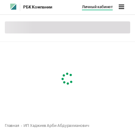
Личный кабинет
РБК Компании
Главная
ИП Хаджиев Арби Абдурахманович