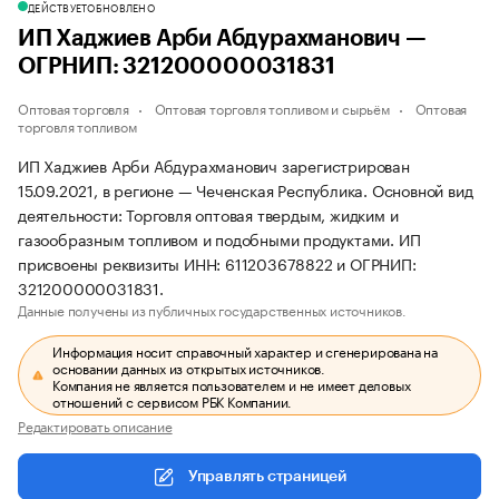
ДЕЙСТВУЕТ
ОБНОВЛЕНО
ИП Хаджиев Арби Абдурахманович —
ОГРНИП: 321200000031831
Оптовая торговля
Оптовая торговля топливом и сырьём
Оптовая
торговля топливом
ИП Хаджиев Арби Абдурахманович зарегистрирован
15.09.2021, в регионе — Чеченская Республика. Основной вид
деятельности: Торговля оптовая твердым, жидким и
газообразным топливом и подобными продуктами. ИП
присвоены реквизиты ИНН: 611203678822 и ОГРНИП:
321200000031831.
Данные получены из публичных государственных источников.
Информация носит справочный характер и сгенерирована на
основании данных из открытых источников.
Компания не является пользователем и не имеет деловых
отношений с сервисом РБК Компании.
Редактировать описание
Управлять страницей