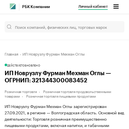
Личный кабинет
РБК Компании
Главная
ИП Новрузлу Фурман Мехман Оглы
ДЕЙСТВУЕТ
ОБНОВЛЕНО
ИП Новрузлу Фурман Мехман Оглы —
ОГРНИП: 321344300083452
Розничная торговля
Розничная торговля продовольственными
товарами
Розничная торговля пищевыми продуктами
ИП Новрузлу Фурман Мехман Оглы зарегистрирован
27.09.2021, в регионе — Волгоградская область. Основной вид
деятельности: Торговля розничная преимущественно
пищевыми продуктами, включая напитки, и табачными