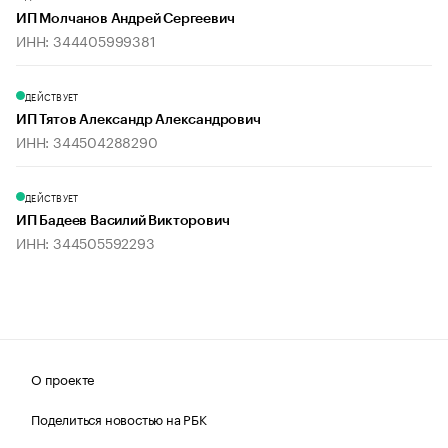
ИП Молчанов Андрей Сергеевич
ИНН: 344405999381
ДЕЙСТВУЕТ
ИП Тятов Александр Александрович
ИНН: 344504288290
ДЕЙСТВУЕТ
ИП Бадеев Василий Викторович
ИНН: 344505592293
О проекте
Поделиться новостью на РБК