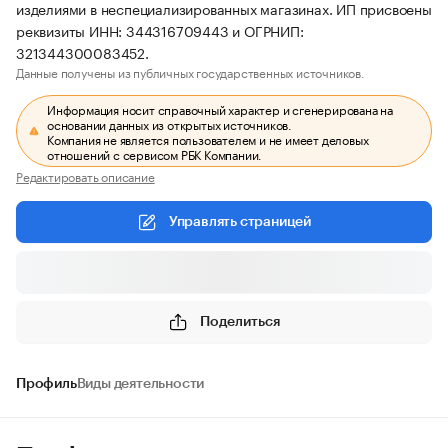
изделиями в неспециализированных магазинах. ИП присвоены
реквизиты ИНН: 344316709443 и ОГРНИП:
321344300083452.
Данные получены из публичных государственных источников.
Информация носит справочный характер и сгенерирована на
основании данных из открытых источников.
Компания не является пользователем и не имеет деловых
отношений с сервисом РБК Компании.
Редактировать описание
Управлять страницей
Поделиться
Профиль
Виды деятельности