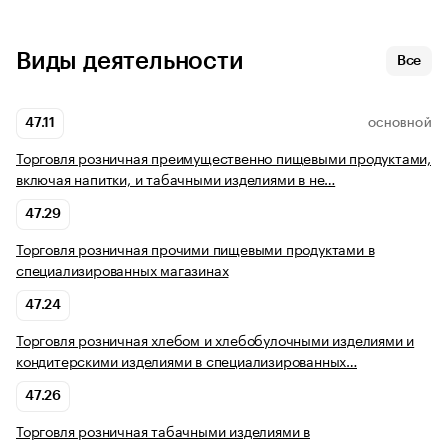
Виды деятельности
Все
47.11
ОСНОВНОЙ
Торговля розничная преимущественно пищевыми продуктами,
включая напитки, и табачными изделиями в не…
47.29
Торговля розничная прочими пищевыми продуктами в
специализированных магазинах
47.24
Торговля розничная хлебом и хлебобулочными изделиями и
кондитерскими изделиями в специализированных…
47.26
Торговля розничная табачными изделиями в