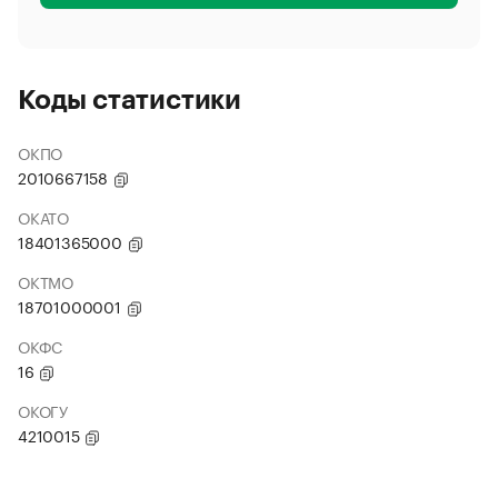
Коды статистики
ОКПО
2010667158
ОКАТО
18401365000
ОКТМО
18701000001
ОКФС
16
ОКОГУ
4210015