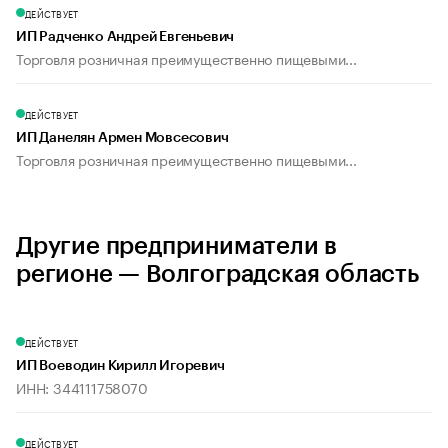
ДЕЙСТВУЕТ
ИП Радченко Андрей Евгеньевич
Торговля розничная преимущественно пищевыми...
ДЕЙСТВУЕТ
ИП Данелян Армен Мовсесович
Торговля розничная преимущественно пищевыми...
Другие предприниматели в
регионе — Волгоградская область
ДЕЙСТВУЕТ
ИП Воеводин Кирилл Игоревич
ИНН: 344111758070
ДЕЙСТВУЕТ