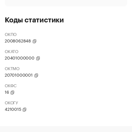
Коды статистики
ОКПО
2008062848
ОКАТО
20401000000
ОКТМО
20701000001
ОКФС
16
ОКОГУ
4210015