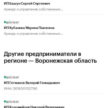
ИП Башун Сергей Сергеевич
Аренда и управление собственным...
ДЕЙСТВУЕТ
ИП Кубанева Марина Павловна
Аренда и управление собственным...
Другие предприниматели в
регионе — Воронежская область
ДЕЙСТВУЕТ
ИП Гетманов Валерий Геннадьевич
ИНН: 361600102796
ДЕЙСТВУЕТ
ИП Коломейцев Николай Валерьевич