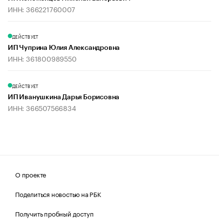
ИНН: 366221760007
ДЕЙСТВУЕТ
ИП Чуприна Юлия Александровна
ИНН: 361800989550
ДЕЙСТВУЕТ
ИП Иванушкина Дарья Борисовна
ИНН: 366507566834
О проекте
Поделиться новостью на РБК
Получить пробный доступ