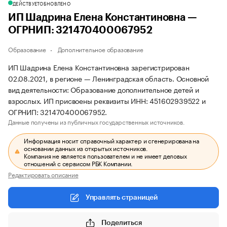
ДЕЙСТВУЕТ
ОБНОВЛЕНО
ИП Шадрина Елена Константиновна —
ОГРНИП: 321470400067952
Образование
Дополнительное образование
ИП Шадрина Елена Константиновна зарегистрирован
02.08.2021, в регионе — Ленинградская область. Основной
вид деятельности: Образование дополнительное детей и
взрослых. ИП присвоены реквизиты ИНН: 451602939522 и
ОГРНИП: 321470400067952.
Данные получены из публичных государственных источников.
Информация носит справочный характер и сгенерирована на
основании данных из открытых источников.
Компания не является пользователем и не имеет деловых
отношений с сервисом РБК Компании.
Редактировать описание
Управлять страницей
Поделиться