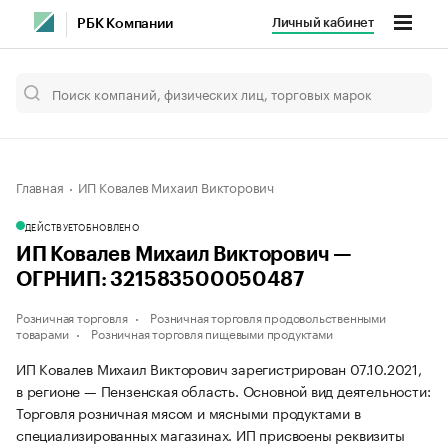
Личный кабинет
РБК Компании
Главная
ИП Ковалев Михаил Викторович
ДЕЙСТВУЕТ
ОБНОВЛЕНО
ИП Ковалев Михаил Викторович —
ОГРНИП: 321583500050487
Розничная торговля
Розничная торговля продовольственными
товарами
Розничная торговля пищевыми продуктами
ИП Ковалев Михаил Викторович зарегистрирован 07.10.2021,
в регионе — Пензенская область. Основной вид деятельности:
Торговля розничная мясом и мясными продуктами в
специализированных магазинах. ИП присвоены реквизиты