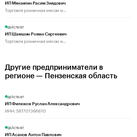
ИП Мянзилин Расим Зиядович
Торговля розничная мясом и...
ДЕЙСТВУЕТ
ИП Шамшин Роман Сергеевич
Торговля розничная мясом и...
Другие предприниматели в
регионе — Пензенская область
ДЕЙСТВУЕТ
ИП Филюков Руслан Александрович
ИНН: 581701366610
ДЕЙСТВУЕТ
ИП Асанов Антон Павлович