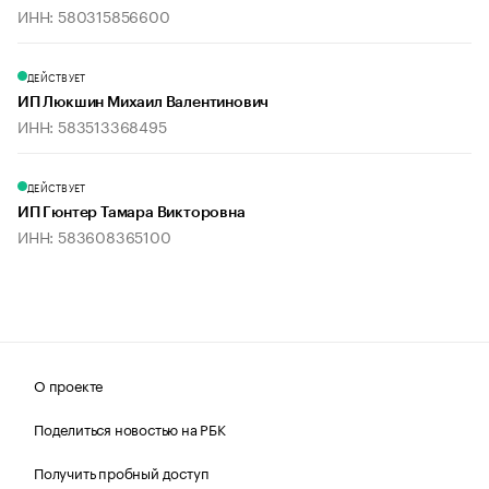
ИНН: 580315856600
ДЕЙСТВУЕТ
ИП Люкшин Михаил Валентинович
ИНН: 583513368495
ДЕЙСТВУЕТ
ИП Гюнтер Тамара Викторовна
ИНН: 583608365100
О проекте
Поделиться новостью на РБК
Получить пробный доступ