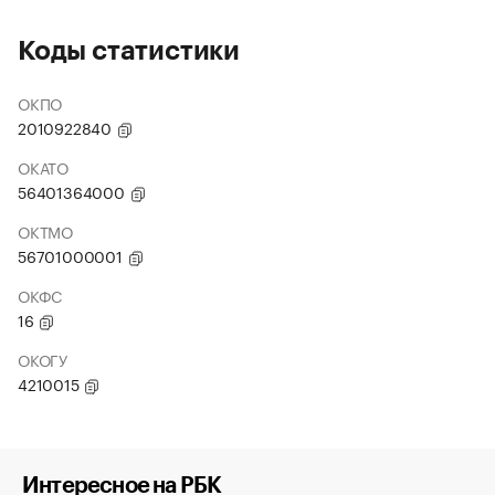
Коды статистики
ОКПО
2010922840
ОКАТО
56401364000
ОКТМО
56701000001
ОКФС
16
ОКОГУ
4210015
Интересное на РБК