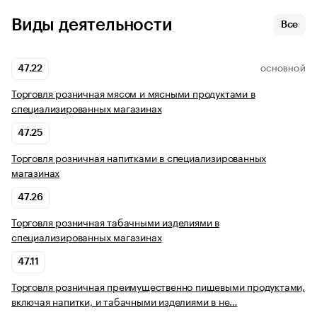
Виды деятельности
Все
47.22
ОСНОВНОЙ
Торговля розничная мясом и мясными продуктами в
специализированных магазинах
47.25
Торговля розничная напитками в специализированных
магазинах
47.26
Торговля розничная табачными изделиями в
специализированных магазинах
47.11
Торговля розничная преимущественно пищевыми продуктами,
включая напитки, и табачными изделиями в не…