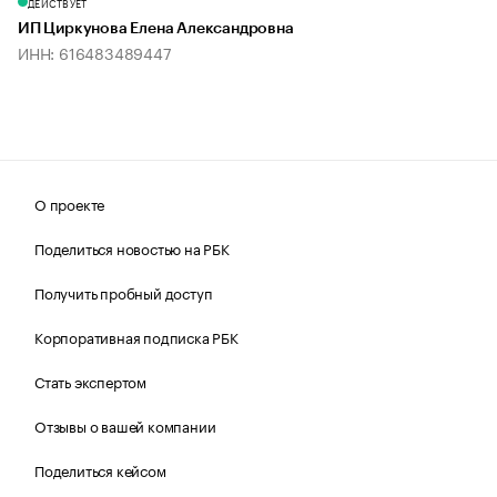
ДЕЙСТВУЕТ
ИП Циркунова Елена Александровна
ИНН: 616483489447
О проекте
Поделиться новостью на РБК
Получить пробный доступ
Корпоративная подписка РБК
Стать экспертом
Отзывы о вашей компании
Поделиться кейсом