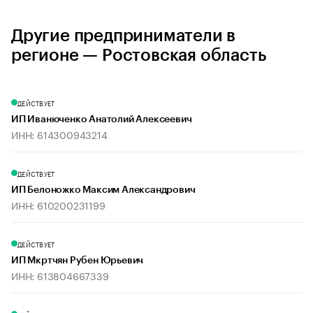
Другие предприниматели в
регионе — Ростовская область
ДЕЙСТВУЕТ
ИП Иванюченко Анатолий Алексеевич
ИНН: 614300943214
ДЕЙСТВУЕТ
ИП Белоножко Максим Александрович
ИНН: 610200231199
ДЕЙСТВУЕТ
ИП Мкртчян Рубен Юрьевич
ИНН: 613804667339