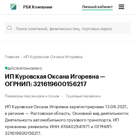
Личный кабинет
РБК Компании
Главная
ИП Куровская Оксана Игоревна
ДЕЙСТВУЕТ
ОБНОВЛЕНО
ИП Куровская Оксана Игоревна —
ОГРНИП: 321619600156217
Перевозка пассажиров и грузов
Грузовые перевозки
ИП Куровская Оксана Игоревна зарегистрирован 13.08.2021,
в регионе — Ростовская область. Основной вид деятельности:
Деятельность автомобильного грузового транспорта. ИП
присвоены реквизиты ИНН: 616402941971 и ОГРНИП:
321619600156217.