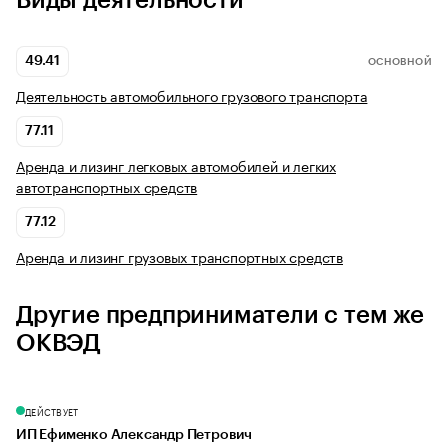
Виды деятельности
49.41
ОСНОВНОЙ
Деятельность автомобильного грузового транспорта
77.11
Аренда и лизинг легковых автомобилей и легких
автотранспортных средств
77.12
Аренда и лизинг грузовых транспортных средств
Другие предприниматели с тем же
ОКВЭД
ДЕЙСТВУЕТ
ИП Ефименко Александр Петрович