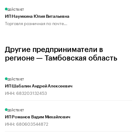
ДЕЙСТВУЕТ
ИП Наумкина Юлия Витальевна
Торговля розничная по почте...
Другие предприниматели в
регионе — Тамбовская область
ДЕЙСТВУЕТ
ИП Шабалин Андрей Алексеевич
ИНН: 683203132453
ДЕЙСТВУЕТ
ИП Романов Вадим Михайлович
ИНН: 680603544872