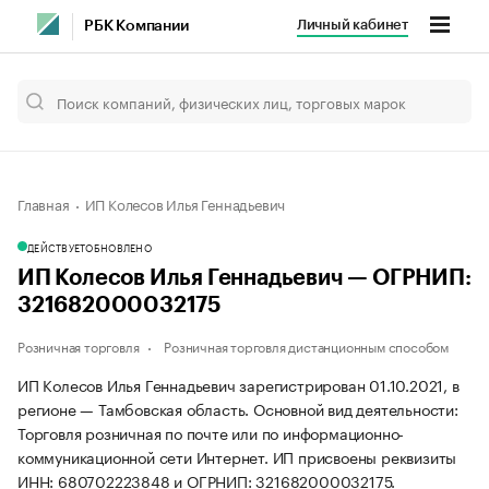
Личный кабинет
РБК Компании
Главная
ИП Колесов Илья Геннадьевич
ДЕЙСТВУЕТ
ОБНОВЛЕНО
ИП Колесов Илья Геннадьевич — ОГРНИП:
321682000032175
Розничная торговля
Розничная торговля дистанционным способом
ИП Колесов Илья Геннадьевич зарегистрирован 01.10.2021, в
регионе — Тамбовская область. Основной вид деятельности:
Торговля розничная по почте или по информационно-
коммуникационной сети Интернет. ИП присвоены реквизиты
ИНН: 680702223848 и ОГРНИП: 321682000032175.