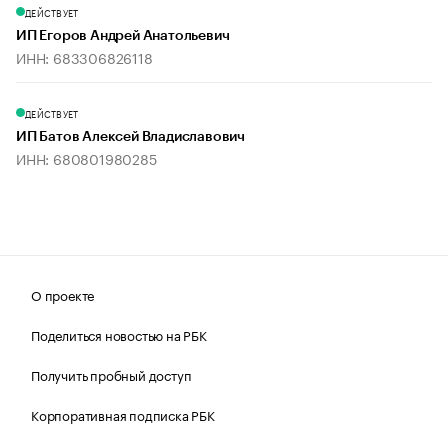
ДЕЙСТВУЕТ
ИП Егоров Андрей Анатольевич
ИНН: 683306826118
ДЕЙСТВУЕТ
ИП Батов Алексей Владиславович
ИНН: 680801980285
О проекте
Поделиться новостью на РБК
Получить пробный доступ
Корпоративная подписка РБК