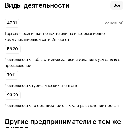
Виды деятельности
Все
47.91
ОСНОВНОЙ
Торговля розничная по почте или по информационно-
коммуникационной сети Интернет
59.20
Деятельность в области звукозаписи и издания музыкальных
произведений
79.11
Деятельность туристических агентств
93.29
Деятельность по организации отдыха и развлечений прочая
Другие предприниматели с тем же