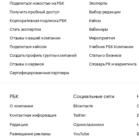
Поделиться новостью на РБК
Эксперты
Получить пробный доступ
Выбор редакции
Корпоративная подписка РБК
Кейсы
Стать экспертом
Вебинары
Отзывы о вашей компании
Мероприятия
Поделиться кейсом
Учебник РБК Компании
Создать профиль группы компаний
Статьи о бизнесе
Отзывы о сервисе
Словарь PR и маркетинга
Сертифицированные партнеры
РБК
Социальные сети
О компании
ВКонтакте
С
Контактная информация
Twitter
Е
Редакция
Одноклассники
Размещение рекламы
YouTube