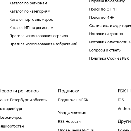
Справка по сервису
Каталог по регионам
Поиск по ОГРН
Каталог по категориям
Поиск по ИНН
Каталог торговых марок
Статистика и аудитори
Каталог ИП по регионам
Источники данных
Правила использования сервиса
Источник отчетности 
Правила использования изображений
Вопросы и ответы
Политика Cookies РБК
Новости регионов
Подписки
РБК Н
анкт-Петербург и область
Подписка на РБК
iOS
катеринбург
Androi
Уведомления
Новосибирск
Други
RSS Новости
Башкортостан
Оповещения RBC.ru
Домены