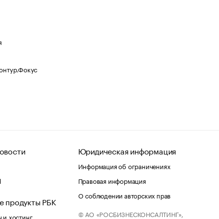
я
Контур.Фокус
овости
Юридическая информация
Информация об ограничениях
d
Правовая информация
О соблюдении авторских прав
е продукты РБК
© АО «РОСБИЗНЕСКОНСАЛТИНГ»,
 и хостинг