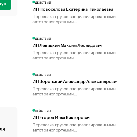
ДЕЙСТВУЕТ
туп
ИП Новоселова Екатерина Николаевна
Перевозка грузов специализированными
автотранспортными...
ДЕЙСТВУЕТ
ИП Левицкий Максим Леонидович
Перевозка грузов специализированными
автотранспортными...
ДЕЙСТВУЕТ
ИП Воронский Александр Александрович
Перевозка грузов специализированными
автотранспортными...
ДЕЙСТВУЕТ
ИП Егоров Илья Викторович
Перевозка грузов специализированными
ля
«От спорта тело стареет иначе». Как живет глава ко
автотранспортными...
создавшей GTA