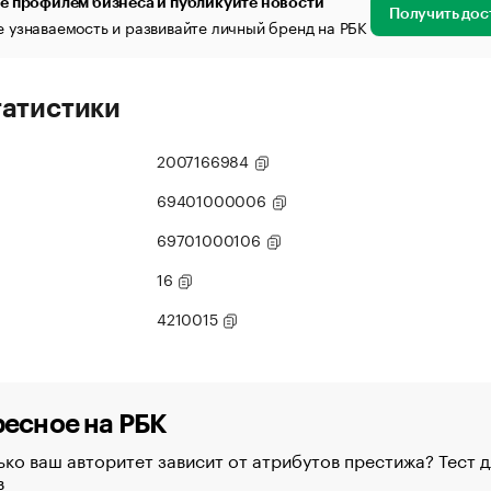
е профилем бизнеса и публикуйте новости
Получить дос
 узнаваемость и развивайте личный бренд на РБК
татистики
2007166984
69401000006
69701000106
16
4210015
есное на РБК
ко ваш авторитет зависит от атрибутов престижа? Тест д
в