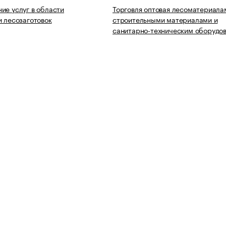
ие услуг в области
Торговля оптовая лесоматериала
и лесозаготовок
строительными материалами и
санитарно-техническим оборудо