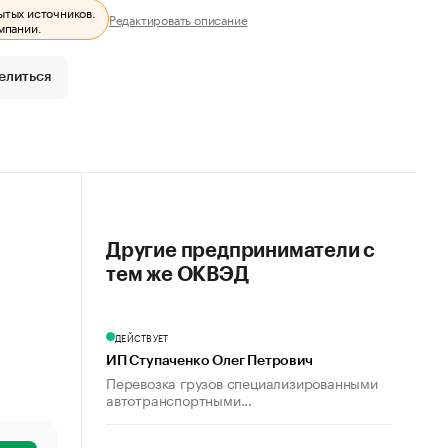
ытых источников.
Редактировать описание
мпании.
елиться
Другие предприниматели с
тем же ОКВЭД
ДЕЙСТВУЕТ
ИП Ступаченко Олег Петрович
Перевозка грузов специализированными
автотранспортными...