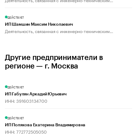
Деятельность, связанная с инженерно-техническим...
ДЕЙСТВУЕТ
ИП Шамшин Максим Николаевич
Деятельность, связанная с инженерно-техническим...
Другие предприниматели в
регионе — г. Москва
ДЕЙСТВУЕТ
ИП Габулян Аркадий Юрьевич
ИНН: 391603134700
ДЕЙСТВУЕТ
ИП Полякова Екатерина Владимировна
ИНН: 772772505050