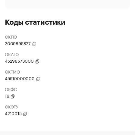
Коды статистики
ОКПО
2009895827
ОКАТО
45296573000
ОКТМО
45919000000
ОКФС
16
ОКОГУ
4210015