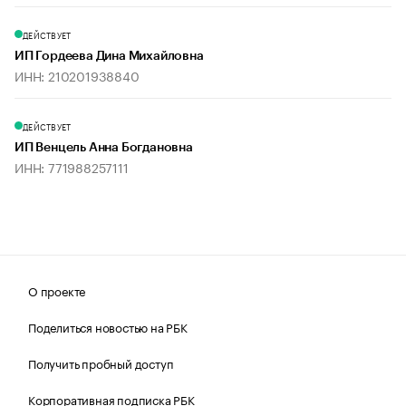
ДЕЙСТВУЕТ
ИП Гордеева Дина Михайловна
ИНН: 210201938840
ДЕЙСТВУЕТ
ИП Венцель Анна Богдановна
ИНН: 771988257111
О проекте
Поделиться новостью на РБК
Получить пробный доступ
Корпоративная подписка РБК