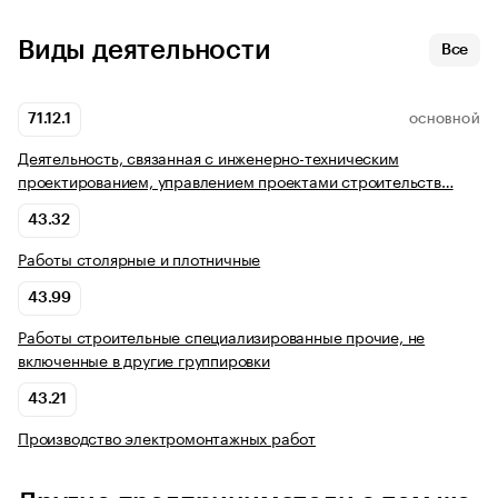
Виды деятельности
Все
71.12.1
ОСНОВНОЙ
Деятельность, связанная с инженерно-техническим
проектированием, управлением проектами строительств…
43.32
Работы столярные и плотничные
43.99
Работы строительные специализированные прочие, не
включенные в другие группировки
43.21
Производство электромонтажных работ