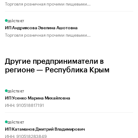
Торговля розничная прочими пищевыми...
ДЕЙСТВУЕТ
ИП Андриясова Эвелина Ашотовна
Торговля розничная прочими пищевыми...
Другие предприниматели в
регионе — Республика Крым
ДЕЙСТВУЕТ
ИП Усенко Марина Михайловна
ИНН: 910518817191
ДЕЙСТВУЕТ
ИП Катаманов Дмитрий Владимирович
ИНН: 910518283849