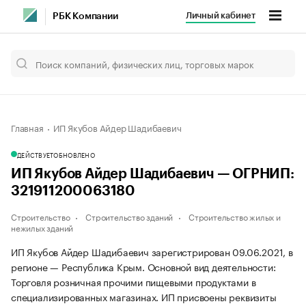
Личный кабинет
РБК Компании
Главная
ИП Якубов Айдер Шадибаевич
ДЕЙСТВУЕТ
ОБНОВЛЕНО
ИП Якубов Айдер Шадибаевич — ОГРНИП:
321911200063180
Строительство
Строительство зданий
Строительство жилых и
нежилых зданий
ИП Якубов Айдер Шадибаевич зарегистрирован 09.06.2021, в
регионе — Республика Крым. Основной вид деятельности:
Торговля розничная прочими пищевыми продуктами в
специализированных магазинах. ИП присвоены реквизиты