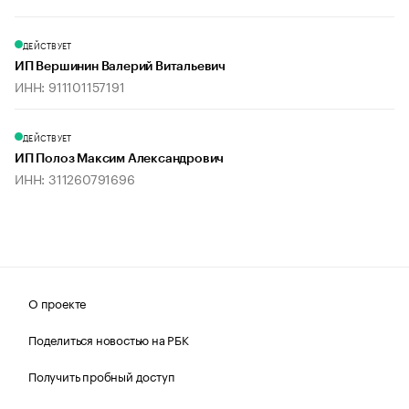
ДЕЙСТВУЕТ
ИП Вершинин Валерий Витальевич
ИНН: 911101157191
ДЕЙСТВУЕТ
ИП Полоз Максим Александрович
ИНН: 311260791696
О проекте
Поделиться новостью на РБК
Получить пробный доступ