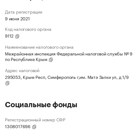
Дата регистрации
9 июня 2021
Код налогового органа
9112
Наименование налогового органа
Межрайонная инспекция Федеральной налоговой службы № 9
по Республике Крым
Адрес налоговой
295053, Крым Респ, Симферополь г,им. Матэ Залки ул, д 1/9
Социальные фонды
Регистрационный номер СФР
1308017696