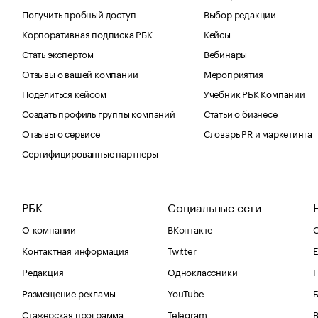
Получить пробный доступ
Выбор редакции
Корпоративная подписка РБК
Кейсы
Стать экспертом
Вебинары
Отзывы о вашей компании
Мероприятия
Поделиться кейсом
Учебник РБК Компании
Создать профиль группы компаний
Статьи о бизнесе
Отзывы о сервисе
Словарь PR и маркетинга
Сертифицированные партнеры
РБК
Социальные сети
О компании
ВКонтакте
С
Контактная информация
Twitter
Е
Редакция
Одноклассники
Размещение рекламы
YouTube
Стажерская программа
Telegram
В