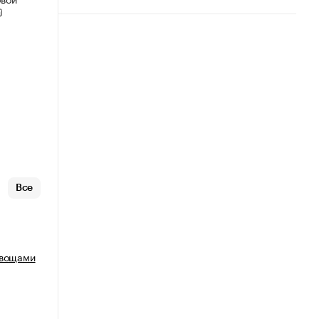
Все
овощами