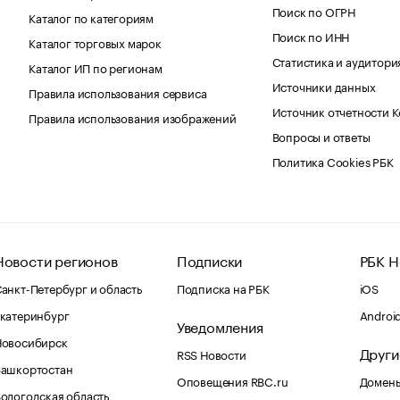
Поиск по ОГРН
Каталог по категориям
Поиск по ИНН
Каталог торговых марок
Статистика и аудитори
Каталог ИП по регионам
Источники данных
Правила использования сервиса
Источник отчетности 
Правила использования изображений
Вопросы и ответы
Политика Cookies РБК
Новости регионов
Подписки
РБК Н
анкт-Петербург и область
Подписка на РБК
iOS
катеринбург
Androi
Уведомления
Новосибирск
Други
RSS Новости
Башкортостан
Оповещения RBC.ru
Домены
ологодская область