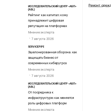
Ремонт одеж
ИССЛЕДОВАТЕЛЬСКИЙ ЦЕНТР «АБП»
(ABL)
Рейтинг как капитал: кому
принадлежит цифровая
репутация на платформах
Мнение эксперта
7 августа 2026
SERVICEPIPE
Эшелонированная оборона: как
защищать бизнес от
современных киберугроз
Мнение эксперта
7 августа 2026
ИССЛЕДОВАТЕЛЬСКИЙ ЦЕНТР «АБП»
(ABL)
От посредника к
инфраструктуре: как меняется
роль цифровых платформ
Мнение эксперта