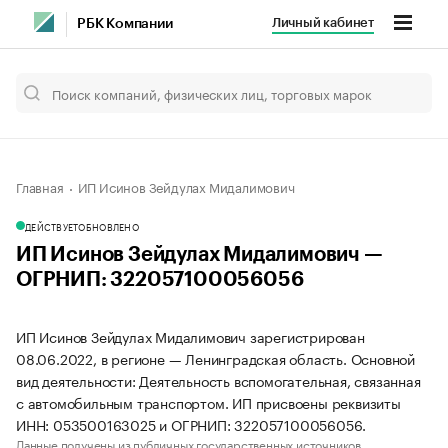
Личный кабинет
РБК Компании
Главная
ИП Исинов Зейдулах Мидалимович
ДЕЙСТВУЕТ
ОБНОВЛЕНО
ИП Исинов Зейдулах Мидалимович —
ОГРНИП: 322057100056056
ИП Исинов Зейдулах Мидалимович зарегистрирован
08.06.2022, в регионе — Ленинградская область. Основной
вид деятельности: Деятельность вспомогательная, связанная
с автомобильным транспортом. ИП присвоены реквизиты
ИНН: 053500163025 и ОГРНИП: 322057100056056.
Данные получены из публичных государственных источников.