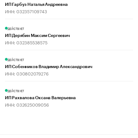
ИП Гарбуз Наталья Андреевна
ИНН: 032357109743
ДЕЙСТВУЕТ
ИП Дерябин Максим Сергеевич
ИНН: 032385538575
ДЕЙСТВУЕТ
ИП Собенников Владимир Александрович
ИНН: 030802079276
ДЕЙСТВУЕТ
ИП Рахвалова Оксана Валерьевна
ИНН: 032625009056