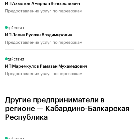
ИП Ахметов Амирлан Вячеславович
Предоставление услуг по перевозкам
ДЕЙСТВУЕТ
ИП Лапин Руслан Владимирович
Предоставление услуг по перевозкам
ДЕЙСТВУЕТ
ИП Маремкулов Рамазан Мухамедович
Предоставление услуг по перевозкам
Другие предприниматели в
регионе — Кабардино-Балкарская
Республика
ДЕЙСТВУЕТ