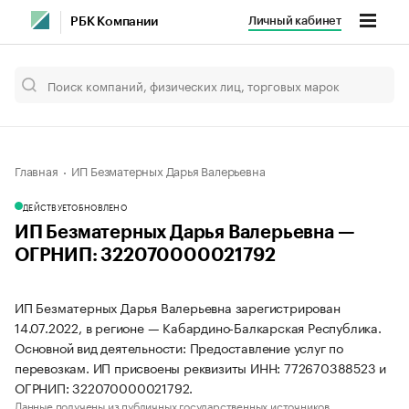
Личный кабинет
РБК Компании
Главная
ИП Безматерных Дарья Валерьевна
ДЕЙСТВУЕТ
ОБНОВЛЕНО
ИП Безматерных Дарья Валерьевна —
ОГРНИП: 322070000021792
ИП Безматерных Дарья Валерьевна зарегистрирован
14.07.2022, в регионе — Кабардино-Балкарская Республика.
Основной вид деятельности: Предоставление услуг по
перевозкам. ИП присвоены реквизиты ИНН: 772670388523 и
ОГРНИП: 322070000021792.
Данные получены из публичных государственных источников.