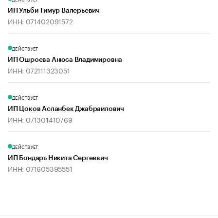
ИП Ульби Тимур Валерьевич
ИНН: 071402091572
ДЕЙСТВУЕТ
ИП Ошроева Анюса Владимировна
ИНН: 072111323051
ДЕЙСТВУЕТ
ИП Цоков Асланбек Джабраилович
ИНН: 071301410769
ДЕЙСТВУЕТ
ИП Бондарь Никита Сергеевич
ИНН: 071605395551