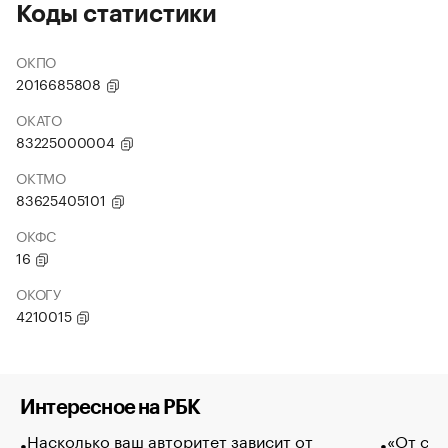
Коды статистики
ОКПО
2016685808
ОКАТО
83225000004
ОКТМО
83625405101
ОКФС
16
ОКОГУ
4210015
Интересное на РБК
Насколько ваш авторитет зависит от
«От спо