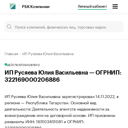
Личный кабинет
РБК Компании
Главная
ИП Русяева Юлия Васильевна
ДЕЙСТВУЕТ
ОБНОВЛЕНО
ИП Русяева Юлия Васильевна — ОГРНИП:
322169000206886
ИП Русяева Юлия Васильевна зарегистрирован 14.11.2022, в
регионе — Республика Татарстан. Основной вид
деятельности: Деятельность агентств недвижимости за
вознаграждение или на договорной основе. ИП присвоены
реквизиты ИНН: 165103851081 и ОГРНИП:
322169000206886.