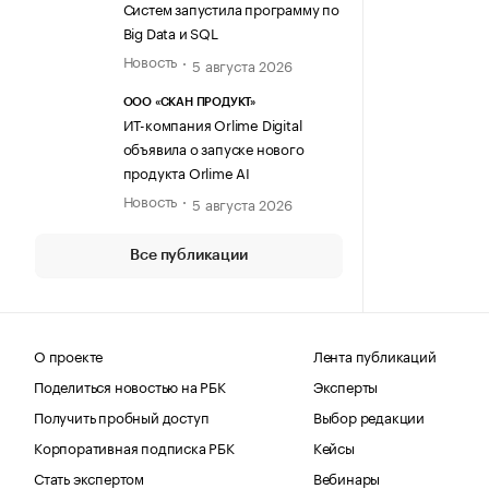
Систем запустила программу по
Big Data и SQL
Новость
5 августа 2026
ООО «СКАН ПРОДУКТ»
ИТ-компания Orlime Digital
объявила о запуске нового
продукта Orlime AI
Новость
5 августа 2026
Все публикации
О проекте
Лента публикаций
Поделиться новостью на РБК
Эксперты
Получить пробный доступ
Выбор редакции
Корпоративная подписка РБК
Кейсы
Стать экспертом
Вебинары