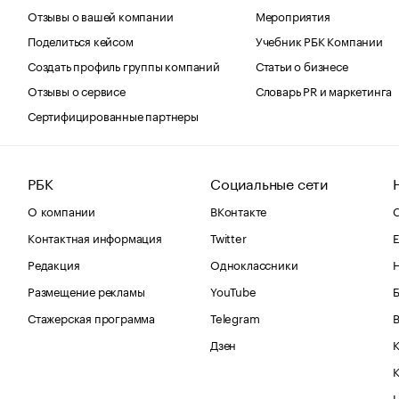
Отзывы о вашей компании
Мероприятия
Поделиться кейсом
Учебник РБК Компании
Создать профиль группы компаний
Статьи о бизнесе
Отзывы о сервисе
Словарь PR и маркетинга
Сертифицированные партнеры
РБК
Социальные сети
О компании
ВКонтакте
С
Контактная информация
Twitter
Е
Редакция
Одноклассники
Размещение рекламы
YouTube
Стажерская программа
Telegram
В
Дзен
К