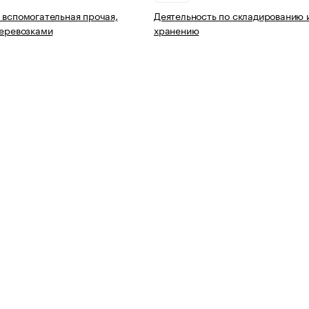
 вспомогательная прочая,
Деятельность по складированию 
перевозками
хранению