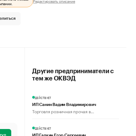
Редактировать описание
мпании.
елиться
Другие предприниматели с
тем же ОКВЭД
ДЕЙСТВУЕТ
ИП Санин Вадим Владимирович
Торговля розничная прочая в...
ДЕЙСТВУЕТ
туп
ИП Галкин Егор Сергеевич