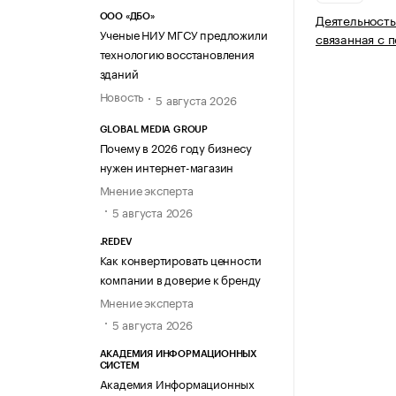
Деятельность
ООО «ДБО»
Ученые НИУ МГСУ предложили
связанная с 
технологию восстановления
зданий
Новость
5 августа 2026
GLOBAL MEDIA GROUP
Почему в 2026 году бизнесу
нужен интернет-магазин
Мнение эксперта
5 августа 2026
.REDEV
Как конвертировать ценности
компании в доверие к бренду
Мнение эксперта
5 августа 2026
АКАДЕМИЯ ИНФОРМАЦИОННЫХ
СИСТЕМ
Академия Информационных