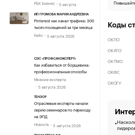
Повышайте
РБК Бизнес
5 августа
ИП ГРОМОВА МАРИЯ АНДРЕЕВНА
Pinterest как канал трафика: 300
Коды с
тысяч посещений за три месяца
Кейс
5 августа 2026
ОКПО
ОКАТО
СЭС «ПРОФСАНЭКСПЕРТ»
ОКТМО
Как избавиться от борщевика:
профессиональные способы
ОКФС
Мнение эксперта
ОКОГУ
5 августа 2026
ТЕНЗОР
Отраслевые эксперты начали
серию семинаров по переходу
Интер
на ЭПД
Насколь
Новость
5 августа 2026
лидеро