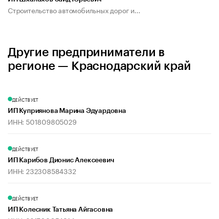
Строительство автомобильных дорог и...
Другие предприниматели в
регионе — Краснодарский край
ДЕЙСТВУЕТ
ИП Куприянова Марина Эдуардовна
ИНН: 501809805029
ДЕЙСТВУЕТ
ИП Карибов Дионис Алексеевич
ИНН: 232308584332
ДЕЙСТВУЕТ
ИП Колесник Татьяна Айгасовна