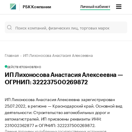
Личный кабинет
РБК Компании
Главная
ИП Лихоносова Анастасия Алексеевна
ДЕЙСТВУЕТ
ОБНОВЛЕНО
ИП Лихоносова Анастасия Алексеевна —
ОГРНИП: 322237500269872
ИП Лихоносова Анастасия Алексеевна зарегистрирован
25.07.2022, в регионе — Краснодарский край. Основной вид
деятельности: Строительство автомобильных дорог и
автомагистралей. ИП присвоены реквизиты ИНН:
231002362877 и ОГРНИП: 322237500269872.
Данные получены из публичных государственных источников.