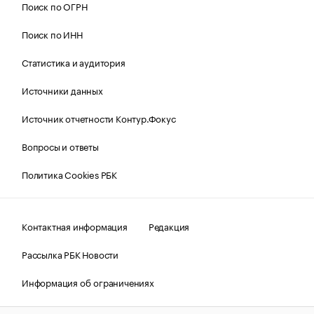
Поиск по ОГРН
Поиск по ИНН
Статистика и аудитория
Источники данных
Источник отчетности Контур.Фокус
Вопросы и ответы
Политика Cookies РБК
Контактная информация
Редакция
Рассылка РБК Новости
Информация об ограничениях
Правовая информация
О соблюдении авторских прав