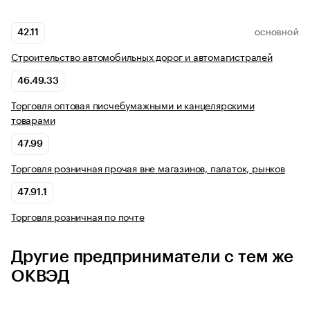
42.11
ОСНОВНОЙ
Строительство автомобильных дорог и автомагистралей
46.49.33
Торговля оптовая писчебумажными и канцелярскими
товарами
47.99
Торговля розничная прочая вне магазинов, палаток, рынков
47.91.1
Торговля розничная по почте
Другие предприниматели с тем же
ОКВЭД