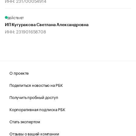
ИНН: 231700054914
ДЕЙСТВУЕТ
ИП Кугуракова Светлана Александровна
ИНН: 231901658708
О проекте
Поделиться новостью на РБК
Получить пробный доступ
Корпоративная подписка РБК
Стать экспертом
Отзывы о вашей компании