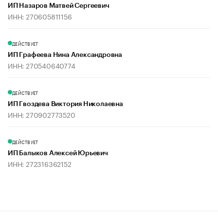
ИП Назаров Матвей Сергеевич
ИНН: 270605811156
ДЕЙСТВУЕТ
ИП Графеева Нина Александровна
ИНН: 270540640774
ДЕЙСТВУЕТ
ИП Гвоздева Виктория Николаевна
ИНН: 270902773520
ДЕЙСТВУЕТ
ИП Балыков Алексей Юрьевич
ИНН: 272316362152