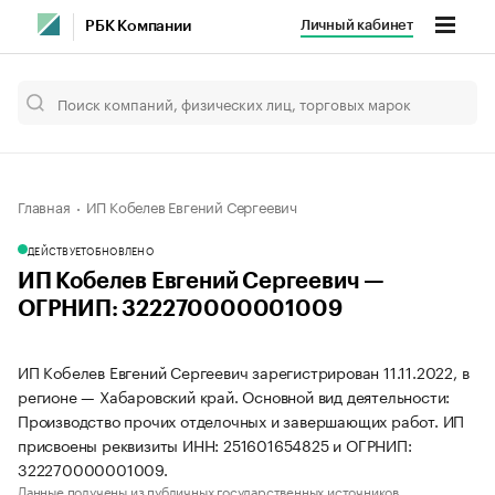
Личный кабинет
РБК Компании
Главная
ИП Кобелев Евгений Сергеевич
ДЕЙСТВУЕТ
ОБНОВЛЕНО
ИП Кобелев Евгений Сергеевич —
ОГРНИП: 322270000001009
ИП Кобелев Евгений Сергеевич зарегистрирован 11.11.2022, в
регионе — Хабаровский край. Основной вид деятельности:
Производство прочих отделочных и завершающих работ. ИП
присвоены реквизиты ИНН: 251601654825 и ОГРНИП:
322270000001009.
Данные получены из публичных государственных источников.