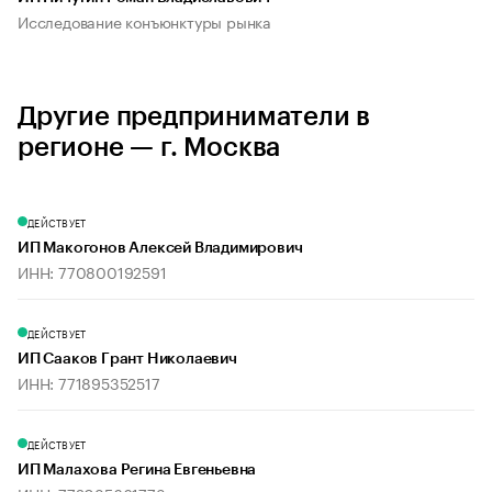
Исследование конъюнктуры рынка
Другие предприниматели в
регионе — г. Москва
ДЕЙСТВУЕТ
ИП Макогонов Алексей Владимирович
ИНН: 770800192591
ДЕЙСТВУЕТ
ИП Сааков Грант Николаевич
ИНН: 771895352517
ДЕЙСТВУЕТ
ИП Малахова Регина Евгеньевна