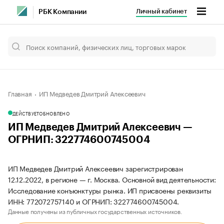
Личный кабинет
РБК Компании
Главная
ИП Медведев Дмитрий Алексеевич
ДЕЙСТВУЕТ
ОБНОВЛЕНО
ИП Медведев Дмитрий Алексеевич —
ОГРНИП: 322774600745004
ИП Медведев Дмитрий Алексеевич зарегистрирован
12.12.2022, в регионе — г. Москва. Основной вид деятельности:
Исследование конъюнктуры рынка. ИП присвоены реквизиты
ИНН: 772072757140 и ОГРНИП: 322774600745004.
Данные получены из публичных государственных источников.