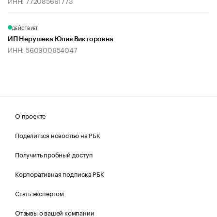
ИНН: 772085661773
ДЕЙСТВУЕТ
ИП Нерушева Юлия Викторовна
ИНН: 560900654047
О проекте
Поделиться новостью на РБК
Получить пробный доступ
Корпоративная подписка РБК
Стать экспертом
Отзывы о вашей компании