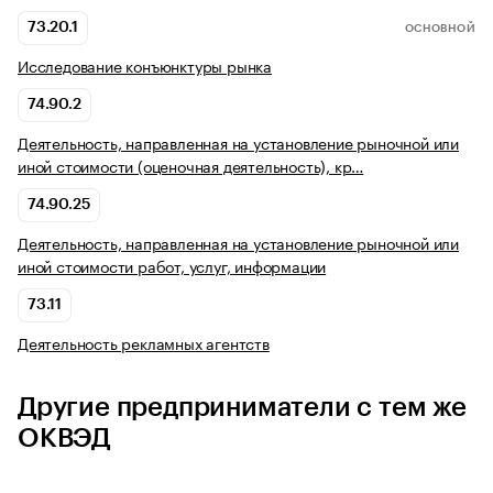
73.20.1
ОСНОВНОЙ
Исследование конъюнктуры рынка
74.90.2
Деятельность, направленная на установление рыночной или
иной стоимости (оценочная деятельность), кр…
74.90.25
Деятельность, направленная на установление рыночной или
иной стоимости работ, услуг, информации
73.11
Деятельность рекламных агентств
Другие предприниматели с тем же
ОКВЭД