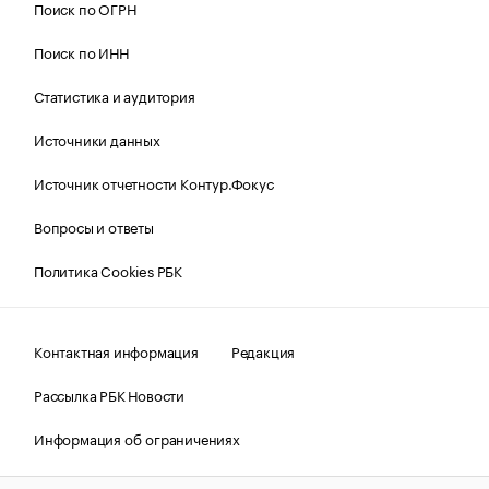
Поиск по ОГРН
Поиск по ИНН
Статистика и аудитория
Источники данных
Источник отчетности Контур.Фокус
Вопросы и ответы
Политика Cookies РБК
Контактная информация
Редакция
Рассылка РБК Новости
Информация об ограничениях
Правовая информация
О соблюдении авторских прав