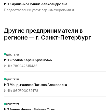
ИП Кириленко Полина Александровна
Предоставление услуг парикмахерскими и...
Другие предприниматели в
регионе — г. Санкт-Петербург
ДЕЙСТВУЕТ
ИП Фролов Карен Арсенович
ИНН: 780242815436
ДЕЙСТВУЕТ
ИП Мендыгалиева Татьяна Алексеевна
ИНН: 860703039178
ДЕЙСТВУЕТ
ИП Алиев Ниджат Рафаил Оглы