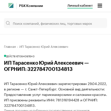
Личный кабинет
РБК Компании
Главная
ИП Тарасенко Юрий Алексеевич
ДЕЙСТВУЕТ
ОБНОВЛЕНО
ИП Тарасенко Юрий Алексеевич —
ОГРНИП: 322784700134813
ИП Тарасенко Юрий Алексеевич зарегистрирован 29.04.2022,
в регионе — г. Санкт-Петербург. Основной вид деятельности:
Предоставление услуг парикмахерскими и салонами красоты.
ИП присвоены реквизиты ИНН: 781316194428 и ОГРНИП:
322784700134813.
Данные получены из публичных государственных источников.