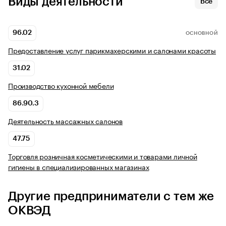
Виды деятельности
Все
96.02
ОСНОВНОЙ
Предоставление услуг парикмахерскими и салонами красоты
31.02
Производство кухонной мебели
86.90.3
Деятельность массажных салонов
47.75
Торговля розничная косметическими и товарами личной
гигиены в специализированных магазинах
Другие предприниматели с тем же
ОКВЭД