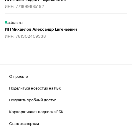
ИНН: 771899885192
ДЕЙСТВУЕТ
ИП Михайлов Александр Евгеньевич
ИНН: 781302409338
О проекте
Поделиться новостью на РБК
Получить пробный доступ
Корпоративная подписка РБК
Стать экспертом