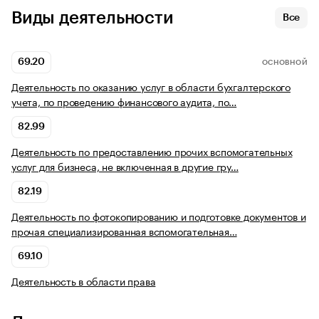
Виды деятельности
Все
69.20
ОСНОВНОЙ
Деятельность по оказанию услуг в области бухгалтерского
учета, по проведению финансового аудита, по…
82.99
Деятельность по предоставлению прочих вспомогательных
услуг для бизнеса, не включенная в другие гру…
82.19
Деятельность по фотокопированию и подготовке документов и
прочая специализированная вспомогательная…
69.10
Деятельность в области права