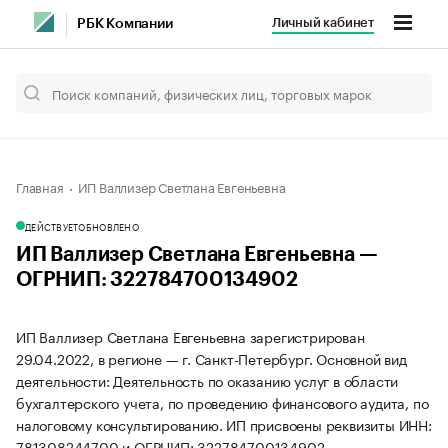
Личный кабинет
РБК Компании
Главная
ИП Валлизер Светлана Евгеньевна
ДЕЙСТВУЕТ
ОБНОВЛЕНО
ИП Валлизер Светлана Евгеньевна —
ОГРНИП: 322784700134902
ИП Валлизер Светлана Евгеньевна зарегистрирован
29.04.2022, в регионе — г. Санкт-Петербург. Основной вид
деятельности: Деятельность по оказанию услуг в области
бухгалтерского учета, по проведению финансового аудита, по
налоговому консультированию. ИП присвоены реквизиты ИНН:
781308244700 и ОГРНИП: 322784700134902.