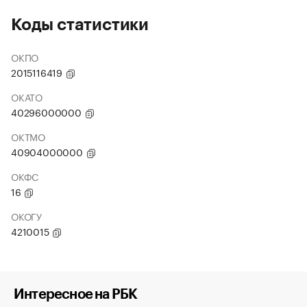
Коды статистики
ОКПО
2015116419
ОКАТО
40296000000
ОКТМО
40904000000
ОКФС
16
ОКОГУ
4210015
Интересное на РБК