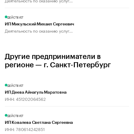
Деятельность по оказанию услуг...
ДЕЙСТВУЕТ
ИП Микульский Михаил Сергеевич
Деятельность по оказанию услуг...
Другие предприниматели в
регионе — г. Санкт-Петербург
ДЕЙСТВУЕТ
ИП Деева Айнагуль Маратовна
ИНН: 451202064562
ДЕЙСТВУЕТ
ИП Ковалева Светлана Сергеевна
ИНН: 780614242851