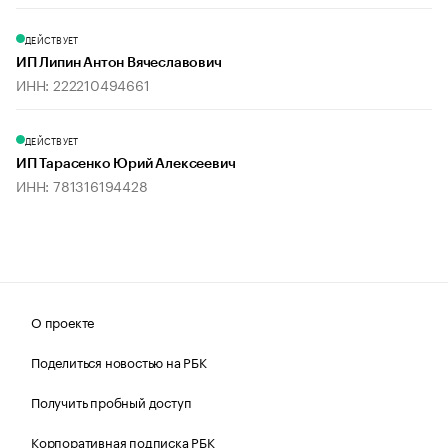
ДЕЙСТВУЕТ
ИП Липин Антон Вячеславович
ИНН: 222210494661
ДЕЙСТВУЕТ
ИП Тарасенко Юрий Алексеевич
ИНН: 781316194428
О проекте
Поделиться новостью на РБК
Получить пробный доступ
Корпоративная подписка РБК