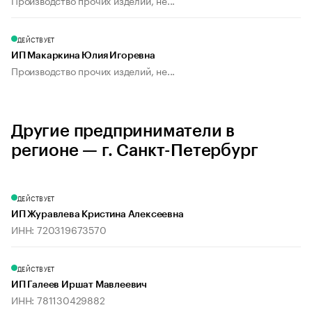
Производство прочих изделий, не...
ДЕЙСТВУЕТ
ИП Макаркина Юлия Игоревна
Производство прочих изделий, не...
Другие предприниматели в
регионе — г. Санкт-Петербург
ДЕЙСТВУЕТ
ИП Журавлева Кристина Алексеевна
ИНН: 720319673570
ДЕЙСТВУЕТ
ИП Галеев Иршат Мавлеевич
ИНН: 781130429882