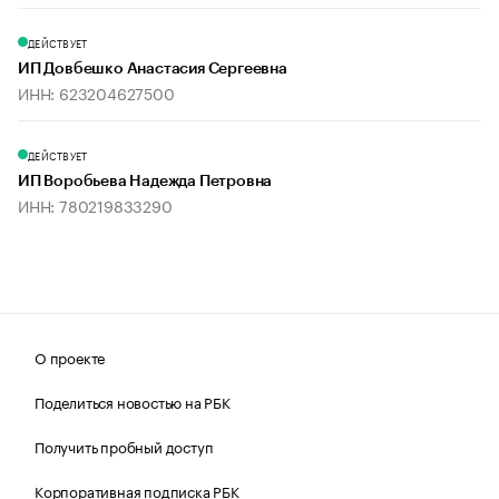
ДЕЙСТВУЕТ
ИП Довбешко Анастасия Сергеевна
ИНН: 623204627500
ДЕЙСТВУЕТ
ИП Воробьева Надежда Петровна
ИНН: 780219833290
О проекте
Поделиться новостью на РБК
Получить пробный доступ
Корпоративная подписка РБК