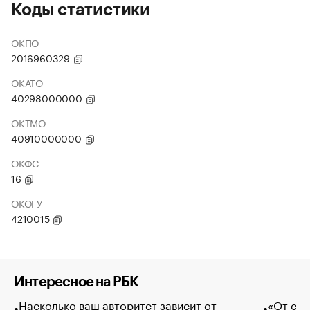
Коды статистики
ОКПО
2016960329
ОКАТО
40298000000
ОКТМО
40910000000
ОКФС
16
ОКОГУ
4210015
Интересное на РБК
Насколько ваш авторитет зависит от
«От спо