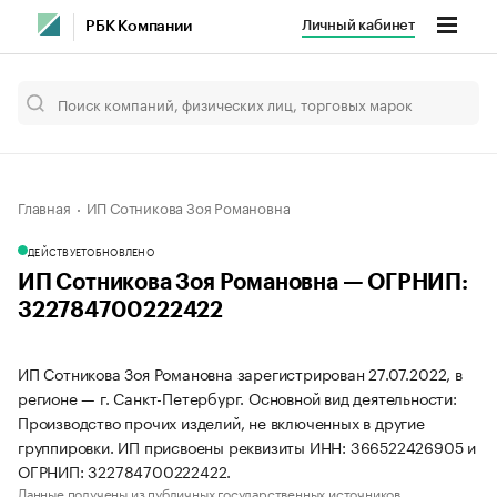
Личный кабинет
РБК Компании
Главная
ИП Сотникова Зоя Романовна
ДЕЙСТВУЕТ
ОБНОВЛЕНО
ИП Сотникова Зоя Романовна — ОГРНИП:
322784700222422
ИП Сотникова Зоя Романовна зарегистрирован 27.07.2022, в
регионе — г. Санкт-Петербург. Основной вид деятельности:
Производство прочих изделий, не включенных в другие
группировки. ИП присвоены реквизиты ИНН: 366522426905 и
ОГРНИП: 322784700222422.
Данные получены из публичных государственных источников.