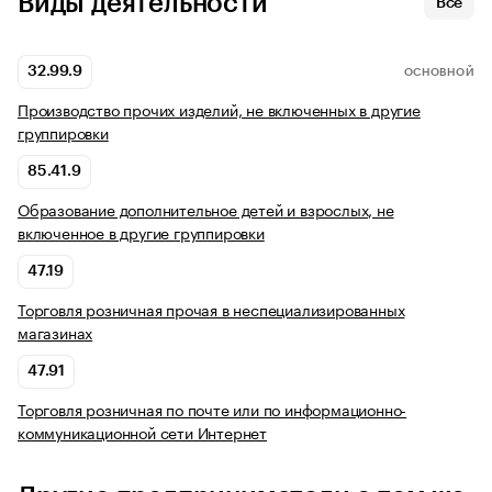
Виды деятельности
Все
32.99.9
ОСНОВНОЙ
Производство прочих изделий, не включенных в другие
группировки
85.41.9
Образование дополнительное детей и взрослых, не
включенное в другие группировки
47.19
Торговля розничная прочая в неспециализированных
магазинах
47.91
Торговля розничная по почте или по информационно-
коммуникационной сети Интернет