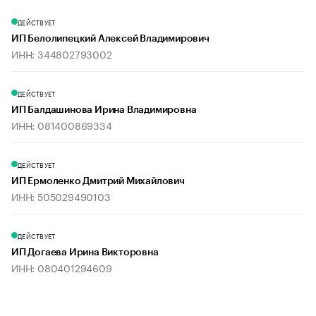
ДЕЙСТВУЕТ
ИП Белолипецкий Алексей Владимирович
ИНН: 344802793002
ДЕЙСТВУЕТ
ИП Балдашинова Ирина Владимировна
ИНН: 081400869334
ДЕЙСТВУЕТ
ИП Ермоленко Дмитрий Михайлович
ИНН: 505029490103
ДЕЙСТВУЕТ
ИП Догаева Ирина Викторовна
ИНН: 080401294609