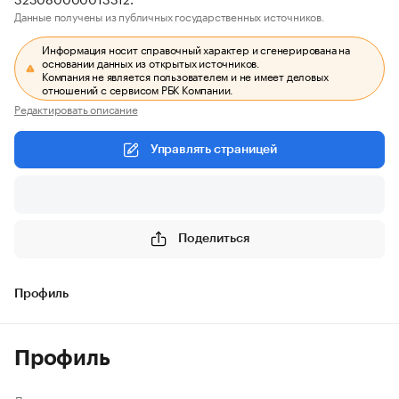
Данные получены из публичных государственных источников.
Информация носит справочный характер и сгенерирована на
основании данных из открытых источников.
Компания не является пользователем и не имеет деловых
отношений с сервисом РБК Компании.
Редактировать описание
Управлять страницей
Поделиться
Профиль
Профиль