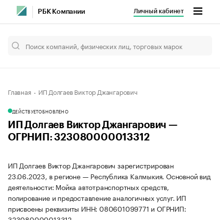
Личный кабинет
РБК Компании
Главная
ИП Долгаев Виктор Джангарович
ДЕЙСТВУЕТ
ОБНОВЛЕНО
ИП Долгаев Виктор Джангарович —
ОГРНИП: 323080000013312
ИП Долгаев Виктор Джангарович зарегистрирован
23.06.2023, в регионе — Республика Калмыкия. Основной вид
деятельности: Мойка автотранспортных средств,
полирование и предоставление аналогичных услуг. ИП
присвоены реквизиты ИНН: 080601099771 и ОГРНИП:
323080000013312.