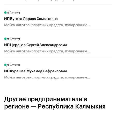
ДЕЙСТВУЕТ
ИП Бугова Лариса Хамзатовна
Мойка автотранспортных средств, полирование...
ДЕЙСТВУЕТ
ИП Церенов Сергей Александрович
Мойка автотранспортных средств, полирование...
ДЕЙСТВУЕТ
ИП Курашев Мухамед Сафраилович
Мойка автотранспортных средств, полирование...
Другие предприниматели в
регионе — Республика Калмыкия