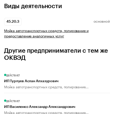
Виды деятельности
45.20.3
ОСНОВНОЙ
Мойка автотранспортных средств, полирование и
предоставление аналогичных услуг
Другие предприниматели с тем же
ОКВЭД
ДЕЙСТВУЕТ
ИП Турлуев Аслан Алхазурович
Мойка автотранспортных средств, полирование...
ДЕЙСТВУЕТ
ИП Василенко Александр Александрович
Мойка автотранспортных средств, полирование...