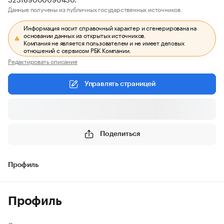
Данные получены из публичных государственных источников.
Информация носит справочный характер и сгенерирована на
основании данных из открытых источников.
Компания не является пользователем и не имеет деловых
отношений с сервисом РБК Компании.
Редактировать описание
Управлять страницей
Поделиться
Профиль
Профиль