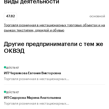
Виды деятельности
47.82
ОСНОВНОЙ
Торговля розничная в нестационарных торговых объектах и на
рынках текстилем, одеждой и обувью
Другие предприниматели с тем же
ОКВЭД
ДЕЙСТВУЕТ
ИП Червякова Евгения Викторовна
Торговля розничная в нестационарных...
ДЕЙСТВУЕТ
ИП Сидорова Марина Анатольевна
Торговля розничная в нестационарных...