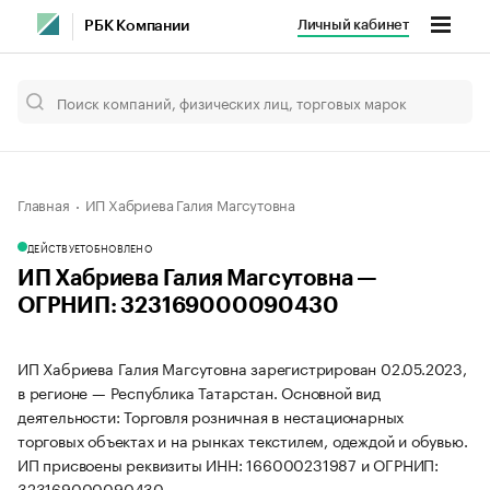
Личный кабинет
РБК Компании
Главная
ИП Хабриева Галия Магсутовна
ДЕЙСТВУЕТ
ОБНОВЛЕНО
ИП Хабриева Галия Магсутовна —
ОГРНИП: 323169000090430
ИП Хабриева Галия Магсутовна зарегистрирован 02.05.2023,
в регионе — Республика Татарстан. Основной вид
деятельности: Торговля розничная в нестационарных
торговых объектах и на рынках текстилем, одеждой и обувью.
ИП присвоены реквизиты ИНН: 166000231987 и ОГРНИП:
323169000090430.