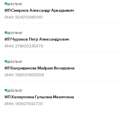
ДЕЙСТВУЕТ
ИП Смирнов Александр Аркадьевич
ИНН: 504210981061
ДЕЙСТВУЕТ
ИП Чураков Петр Александрович
ИНН: 211600235470
ДЕЙСТВУЕТ
ИП Бахридинова Майрам Восидовна
ИНН: 166031905509
ДЕЙСТВУЕТ
ИП Халиуллина Гульсина Мазитовна
ИНН: 165107943720