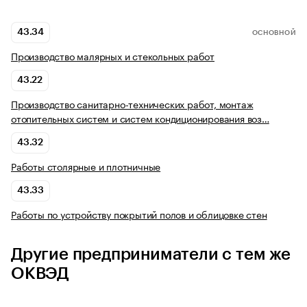
43.34
ОСНОВНОЙ
Производство малярных и стекольных работ
43.22
Производство санитарно-технических работ, монтаж
отопительных систем и систем кондиционирования воз…
43.32
Работы столярные и плотничные
43.33
Работы по устройству покрытий полов и облицовке стен
Другие предприниматели с тем же
ОКВЭД