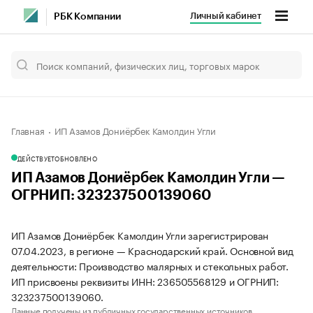
Личный кабинет
РБК Компании
Главная
ИП Азамов Дониёрбек Камолдин Угли
ДЕЙСТВУЕТ
ОБНОВЛЕНО
ИП Азамов Дониёрбек Камолдин Угли —
ОГРНИП: 323237500139060
ИП Азамов Дониёрбек Камолдин Угли зарегистрирован
07.04.2023, в регионе — Краснодарский край. Основной вид
деятельности: Производство малярных и стекольных работ.
ИП присвоены реквизиты ИНН: 236505568129 и ОГРНИП:
323237500139060.
Данные получены из публичных государственных источников.