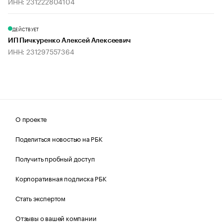
ИНН: 231222804104
ДЕЙСТВУЕТ
ИП Пичкуренко Алексей Алексеевич
ИНН: 231297557364
О проекте
Поделиться новостью на РБК
Получить пробный доступ
Корпоративная подписка РБК
Стать экспертом
Отзывы о вашей компании