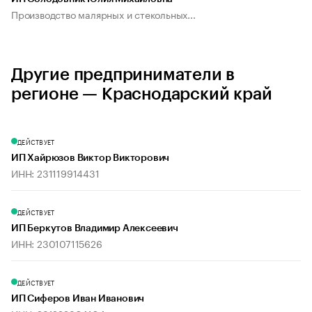
Производство малярных и стекольных...
Другие предприниматели в
регионе — Краснодарский край
ДЕЙСТВУЕТ
ИП Хайрюзов Виктор Викторович
ИНН: 231119914431
ДЕЙСТВУЕТ
ИП Беркутов Владимир Алексеевич
ИНН: 230107115626
ДЕЙСТВУЕТ
ИП Сиферов Иван Иванович