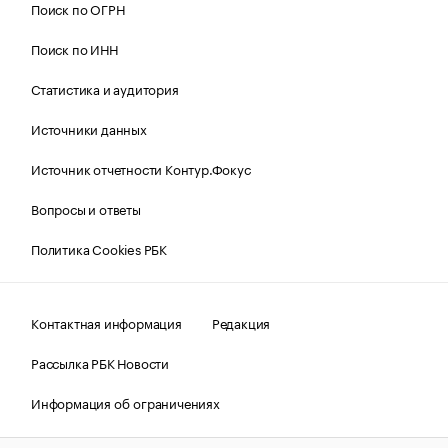
Поиск по ОГРН
Поиск по ИНН
Статистика и аудитория
Источники данных
Источник отчетности Контур.Фокус
Вопросы и ответы
Политика Cookies РБК
Контактная информация
Редакция
Рассылка РБК Новости
Информация об ограничениях
Правовая информация
О соблюдении авторских прав