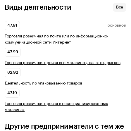
Виды деятельности
Все
47.91
ОСНОВНОЙ
Торговля розничная по почте или по информационно-
коммуникационной сети Интернет
47.99
Торговля розничная прочая вне магазинов, палаток, рынков
82.92
Деятельность по упаковыванию товаров
47.19
Торговля розничная прочая в неспециализированных
магазинах
Другие предприниматели с тем же