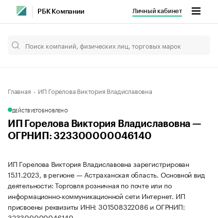
Личный кабинет
РБК Компании
Главная
ИП Горелова Виктория Владиславовна
ДЕЙСТВУЕТ
ОБНОВЛЕНО
ИП Горелова Виктория Владиславовна —
ОГРНИП: 323300000046140
ИП Горелова Виктория Владиславовна зарегистрирован
15.11.2023, в регионе — Астраханская область. Основной вид
деятельности: Торговля розничная по почте или по
информационно-коммуникационной сети Интернет. ИП
присвоены реквизиты ИНН: 301508322086 и ОГРНИП:
323300000046140.