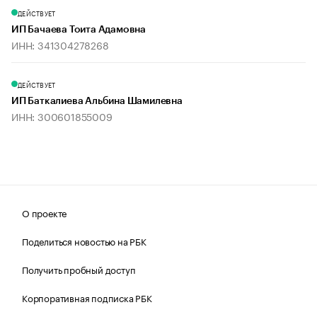
ДЕЙСТВУЕТ
ИП Бачаева Тоита Адамовна
ИНН: 341304278268
ДЕЙСТВУЕТ
ИП Баткалиева Альбина Шамилевна
ИНН: 300601855009
О проекте
Поделиться новостью на РБК
Получить пробный доступ
Корпоративная подписка РБК