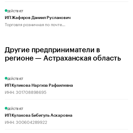
ДЕЙСТВУЕТ
ИП Жафяров Даниил Русланович
Торговля розничная по почте...
Другие предприниматели в
регионе — Астраханская область
ДЕЙСТВУЕТ
ИП Куликова Наргиза Рафаилевна
ИНН: 301708898695
ДЕЙСТВУЕТ
ИП Кулакова Бибигуль Аскаровна
ИНН: 300604289922