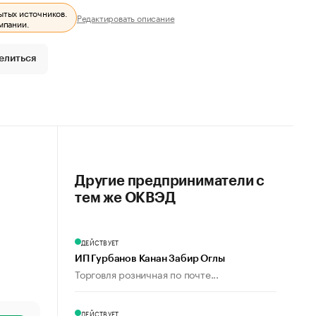
ытых источников.
Редактировать описание
мпании.
елиться
Другие предприниматели с
тем же ОКВЭД
ДЕЙСТВУЕТ
ИП Гурбанов Канан Забир Оглы
Торговля розничная по почте...
ДЕЙСТВУЕТ