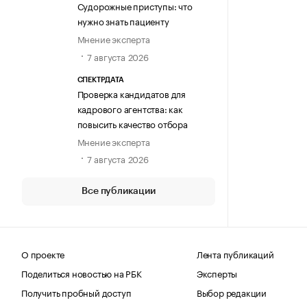
Судорожные приступы: что
нужно знать пациенту
Мнение эксперта
7 августа 2026
СПЕКТРДАТА
Проверка кандидатов для
кадрового агентства: как
повысить качество отбора
Мнение эксперта
7 августа 2026
Все публикации
О проекте
Лента публикаций
Поделиться новостью на РБК
Эксперты
Получить пробный доступ
Выбор редакции