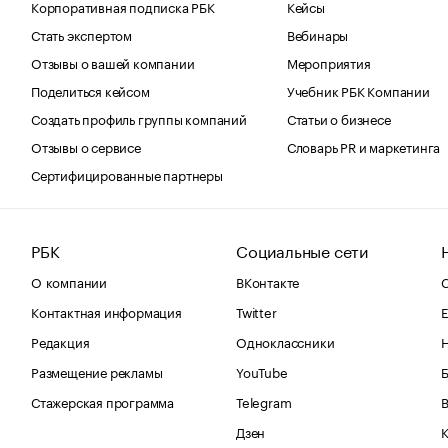
Корпоративная подписка РБК
Кейсы
Стать экспертом
Вебинары
Отзывы о вашей компании
Мероприятия
Поделиться кейсом
Учебник РБК Компании
Создать профиль группы компаний
Статьи о бизнесе
Отзывы о сервисе
Словарь PR и маркетинга
Сертифицированные партнеры
РБК
Социальные сети
О компании
ВКонтакте
С
Контактная информация
Twitter
Е
Редакция
Одноклассники
Размещение рекламы
YouTube
Стажерская программа
Telegram
В
Дзен