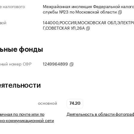
 налогового
Межрайонная инспекция Федеральной налог
службы №23 по Московской области
вой
144000,РОССИЯ,МОСКОВСКАЯ ОБЛ,ЭЛЕКТР
Г,СОВЕТСКАЯ УЛ,26А
ьные фонды
нный номер СФР
1249964899
еятельности
74.20
ОСНОВНОЙ
ничная по почте или по
Деятельность в области фотогра
но-коммуникационной сети