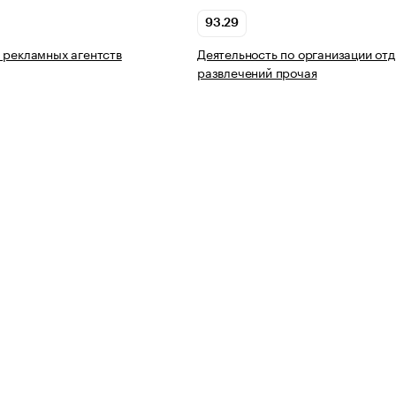
93.29
 рекламных агентств
Деятельность по организации отд
развлечений прочая