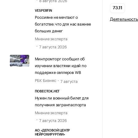
8 августа 2026
73.11
VESPERFIN
Россияне не мечтают о
Деятельность
богатстве: что для нас важнее
больших денег
Мнение эксперта
7 августа 2026
Минпромторг сообщил об
изучении властями идей по
поддержке селлеров WB
РБК Бизнес
7 августа
ПОВЕСТОК.НЕТ
Нужен ли военный билет для
получения загранпаспорта
Мнение эксперта
7 августа 2026
АО «ДЕЛОВОЙ ЦЕНТР
НЕЙРОХИРУРГИИ»