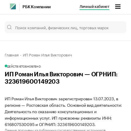
Личный кабинет
РБК Компании
Главная
ИП Роман Илья Викторович
ДЕЙСТВУЕТ
ОБНОВЛЕНО
ИП Роман Илья Викторович — ОГРНИП:
323619600149203
ИП Роман Илья Викторович зарегистрирован 13.07.2023, в
регионе — Ростовская область. Основной вид деятельности:
Деятельность по оказанию консультационных и
информационных услуг. ИП присвоены реквизиты ИНН:
616807530095 и ОГРНИП: 323619600149203.
Данные получены из публичных государственных источников.