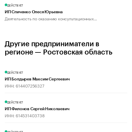
ДЕЙСТВУЕТ
ИП Спиченко Олеся Юрьевна
Деятельность по оказанию консультационных...
Другие предприниматели в
регионе — Ростовская область
ДЕЙСТВУЕТ
ИП Болдырев Максим Сергеевич
ИНН: 614407256327
ДЕЙСТВУЕТ
ИП Филонов Сергей Николаевич
ИНН: 614531403738
ДЕЙСТВУЕТ