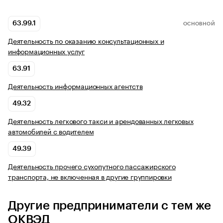
63.99.1
ОСНОВНОЙ
Деятельность по оказанию консультационных и
информационных услуг
63.91
Деятельность информационных агентств
49.32
Деятельность легкового такси и арендованных легковых
автомобилей с водителем
49.39
Деятельность прочего сухопутного пассажирского
транспорта, не включенная в другие группировки
Другие предприниматели с тем же
ОКВЭД