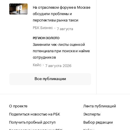
На отраслевом форуме в Москве
обсудили проблемы и
перспективы рынка такси
РБК Бизнес
7 августа
РЕГИОН ЗОЛОТО
Заменили чек-листы оценкой
потенциала при поиске и найме
сотрудников
Кейс
7 августа 2026
Все публикации
О проекте
Лента публикаций
Поделиться новостью на РБК
Эксперты
Получить пробный доступ
Выбор редакции
Корпоративная подписка РБК
Кейсы