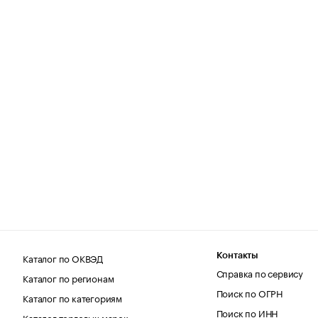
Каталог по ОКВЭД
Контакты
Справка по сервису
Каталог по регионам
Поиск по ОГРН
Каталог по категориям
Поиск по ИНН
Каталог торговых марок