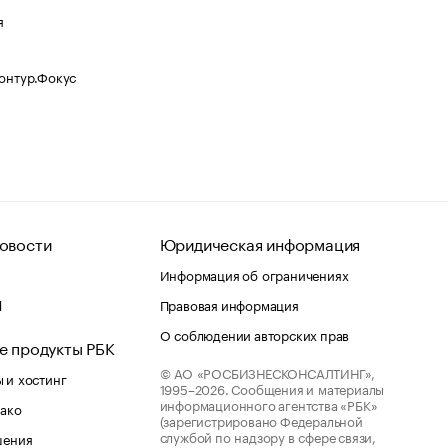
я
Контур.Фокус
овости
Юридическая информация
Информация об ограничениях
d
Правовая информация
О соблюдении авторских прав
е продукты РБК
© АО «РОСБИЗНЕСКОНСАЛТИНГ»,
 и хостинг
1995–2026.
Сообщения и материалы
информационного агентства «РБК»
лако
(зарегистрировано Федеральной
службой по надзору в сфере связи,
шения