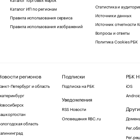
Статистика и аудитори
Каталог ИП по регионам
Источники данных
Правила использования сервиса
Источник отчетности 
Правила использования изображений
Вопросы и ответы
Политика Cookies РБК
Новости регионов
Подписки
РБК Н
анкт-Петербург и область
Подписка на РБК
iOS
катеринбург
Androi
Уведомления
Новосибирск
Други
RSS Новости
Башкортостан
Оповещения RBC.ru
Домены
ологодская область
Рег.об
Калининград
Рег.ре