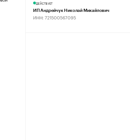
ДЕЙСТВУЕТ
ИП Андрейчук Николай Михайлович
ИНН: 721500567095