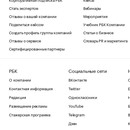
Стать экспертом
Вебинары
Отзывы о вашей компании
Мероприятия
Поделиться кейсом
Учебник РБК Компании
Создать профиль группы компаний
Статьи о бизнесе
Отзывы о сервисе
Словарь PR и маркетинга
Сертифицированные партнеры
РБК
Социальные сети
О компании
ВКонтакте
С
Контактная информация
Twitter
Е
Редакция
Одноклассники
Размещение рекламы
YouTube
Стажерская программа
Telegram
В
Дзен