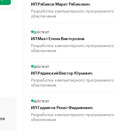
ИП Рябиков Марат Рябикович
Разработка компьютерного программного
обеспечения
ДЕЙСТВУЕТ
ИП Махт Елена Викторовна
Разработка компьютерного программного
обеспечения
ДЕЙСТВУЕТ
ИП Рядинский Виктор Юрьевич
Разработка компьютерного программного
обеспечения
ДЕЙСТВУЕТ
ИП Гадиятов Ренат Фидаилевич
Разработка компьютерного программного
ля
«От спорта тело стареет иначе». Как живет глава ко
обеспечения
создавшей GTA