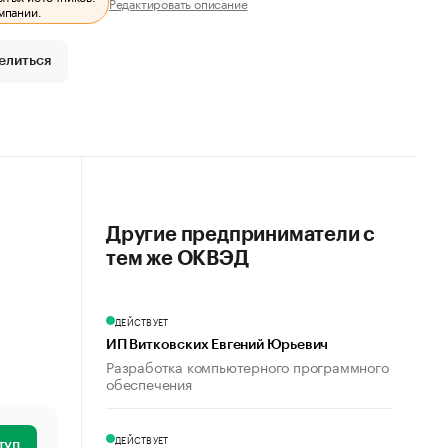
Редактировать описание
мпании.
елиться
Другие предприниматели с
тем же ОКВЭД
ДЕЙСТВУЕТ
ИП Витковских Евгений Юрьевич
Разработка компьютерного программного
обеспечения
ДЕЙСТВУЕТ
туп