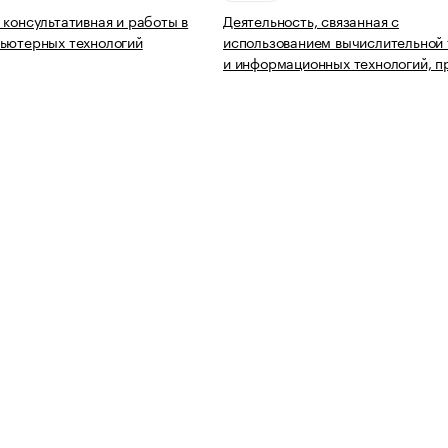
 консультативная и работы в
Деятельность, связанная с
ьютерных технологий
использованием вычислительной 
и информационных технологий, п