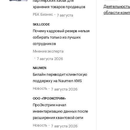
Деятельность
хранения товаров продавцов
области комп
РБК Бизнес
7 августа
SKILLCODE
Почему кадровый резерв нельзя
собирать только из лучших
сотрудников
Мнение эксперта
7 августа 2026
NAUMEN
Билайн переводит клиентскую
поддержку на Naumen KMS
Новость
7 августа 2026
ООО «ПРОЭКСТРИМ»
ПроЭкстрим начал
инвентаризацию данных после
расширения квантовой сети
Новость
7 августа 2026