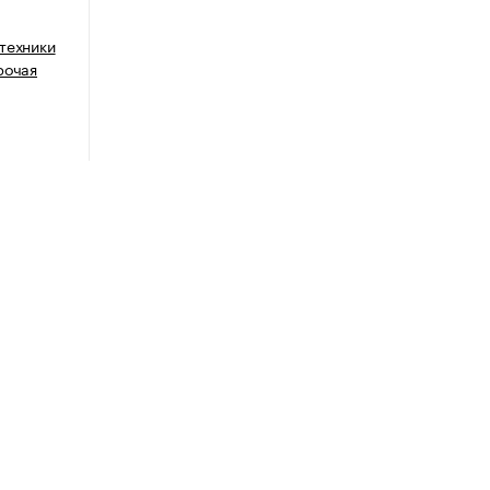
техники
рочая