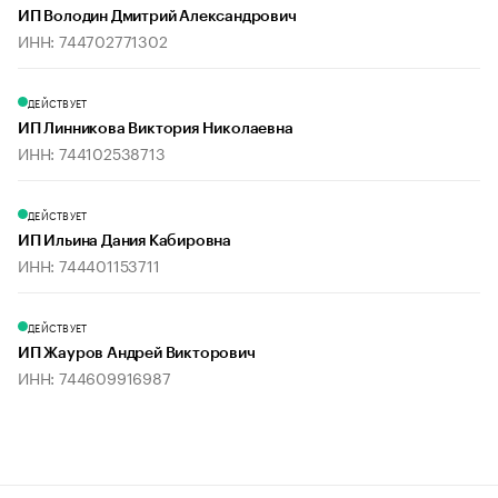
ИП Володин Дмитрий Александрович
ИНН: 744702771302
ДЕЙСТВУЕТ
ИП Линникова Виктория Николаевна
ИНН: 744102538713
ДЕЙСТВУЕТ
ИП Ильина Дания Кабировна
ИНН: 744401153711
ДЕЙСТВУЕТ
ИП Жауров Андрей Викторович
ИНН: 744609916987