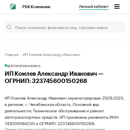
Личный кабинет
РБК Компании
Главная
ИП Комлев Александр Иванович
ДЕЙСТВУЕТ
ОБНОВЛЕНО
ИП Комлев Александр Иванович —
ОГРНИП: 323745600150268
ИП Комлев Александр Иванович зарегистрирован 25.09.2023,
в регионе — Челябинская область. Основной вид
деятельности: Техническое обслуживание и ремонт
автотранспортных средств. ИП присвоены реквизиты ИНН:
742006584230 и ОГРНИП: 323745600150268.
Данные получены из публичных государственных источников.