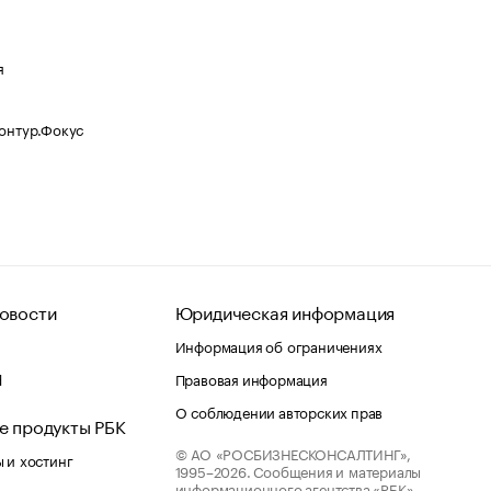
я
Контур.Фокус
овости
Юридическая информация
Информация об ограничениях
d
Правовая информация
О соблюдении авторских прав
е продукты РБК
© АО «РОСБИЗНЕСКОНСАЛТИНГ»,
 и хостинг
1995–2026.
Сообщения и материалы
информационного агентства «РБК»