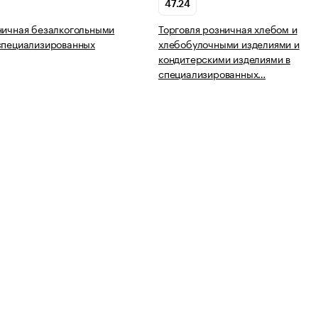
47.24
ничная безалкогольными
Торговля розничная хлебом и
специализированных
хлебобулочными изделиями и
кондитерскими изделиями в
специализированных…