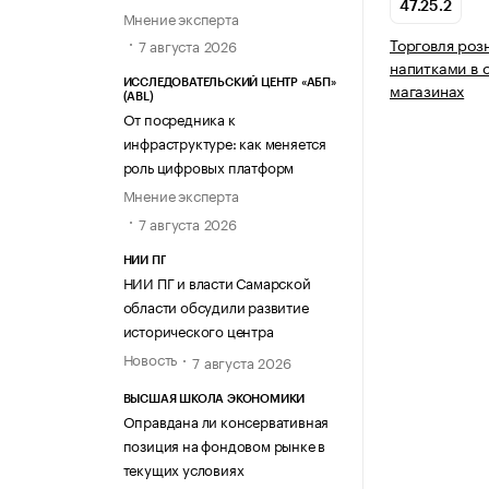
47.25.2
Мнение эксперта
Торговля роз
7 августа 2026
напитками в 
ИССЛЕДОВАТЕЛЬСКИЙ ЦЕНТР «АБП»
магазинах
(ABL)
От посредника к
инфраструктуре: как меняется
роль цифровых платформ
Мнение эксперта
7 августа 2026
НИИ ПГ
НИИ ПГ и власти Самарской
области обсудили развитие
исторического центра
Новость
7 августа 2026
ВЫСШАЯ ШКОЛА ЭКОНОМИКИ
Оправдана ли консервативная
позиция на фондовом рынке в
текущих условиях