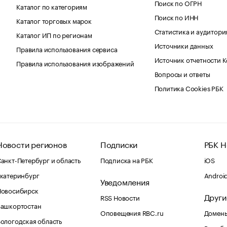
Поиск по ОГРН
Каталог по категориям
Поиск по ИНН
Каталог торговых марок
Статистика и аудитори
Каталог ИП по регионам
Источники данных
Правила использования сервиса
Источник отчетности 
Правила использования изображений
Вопросы и ответы
Политика Cookies РБК
Новости регионов
Подписки
РБК Н
анкт-Петербург и область
Подписка на РБК
iOS
катеринбург
Androi
Уведомления
Новосибирск
Други
RSS Новости
Башкортостан
Оповещения RBC.ru
Домены
ологодская область