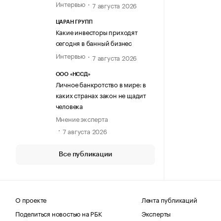
Интервью
7 августа 2026
ЦАРАН ГРУПП
Какие инвесторы приходят
сегодня в банный бизнес
Интервью
7 августа 2026
ООО «НССД»
Личное банкротство в мире: в
каких странах закон не щадит
человека
Мнение эксперта
7 августа 2026
Все публикации
О проекте
Лента публикаций
Поделиться новостью на РБК
Эксперты