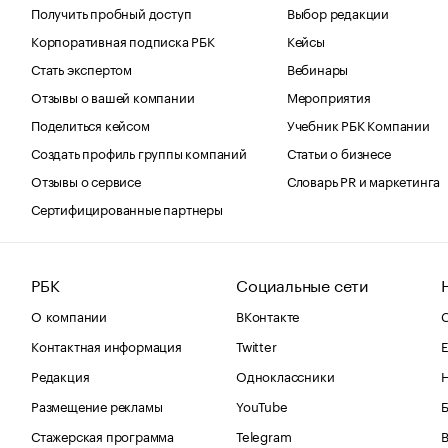
Получить пробный доступ
Выбор редакции
Корпоративная подписка РБК
Кейсы
Стать экспертом
Вебинары
Отзывы о вашей компании
Мероприятия
Поделиться кейсом
Учебник РБК Компании
Создать профиль группы компаний
Статьи о бизнесе
Отзывы о сервисе
Словарь PR и маркетинга
Сертифицированные партнеры
РБК
Социальные сети
О компании
ВКонтакте
С
Контактная информация
Twitter
Е
Редакция
Одноклассники
Размещение рекламы
YouTube
Стажерская программа
Telegram
В