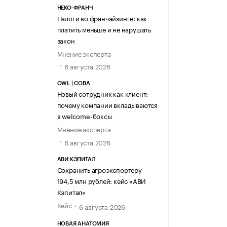
НЕКО-ФРАНЧ
Налоги во франчайзинге: как
платить меньше и не нарушать
закон
Мнение эксперта
6 августа 2026
OWL | СОВА
Новый сотрудник как клиент:
почему компании вкладываются
в welcome-боксы
Мнение эксперта
6 августа 2026
АВИ КЭПИТАЛ
Сохранить агроэкспортеру
194,5 млн рублей: кейс «АВИ
Кэпитал»
Кейс
6 августа 2026
НОВАЯ АНАТОМИЯ