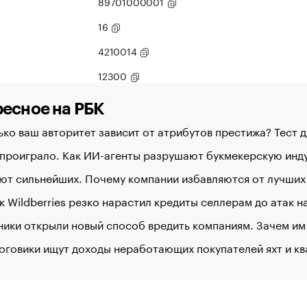
89701000001
16
4210014
12300
есное на РБК
ко ваш авторитет зависит от атрибутов престижа? Тест 
 проиграло. Как ИИ-агенты разрушают букмекерскую ин
ют сильнейших. Почему компании избавляются от лучших
к Wildberries резко нарастил кредиты селлерам до атак 
ики открыли новый способ вредить компаниям. Зачем им
оговики ищут доходы неработающих покупателей яхт и к