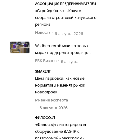
АССОЦИАЦИЯ ПРЕДПРИНИМАТЕЛЕЙ
«Стройдебаты» в Калуге
собрали строителей калужского
региона
Новость
6 августа 2026
Wildberries объявил о новых
мерах поддержки продавцов
РБК Бизнес
6 августа
SMARENT
Цена парковки: как новые
нормативы изменят рынок
новостроек
Мнение эксперта
6 августа 2026
ФИЛОСОФТ
«Философт» интегрировал
оборудование BAS-IP с
платформой «Мажордом»