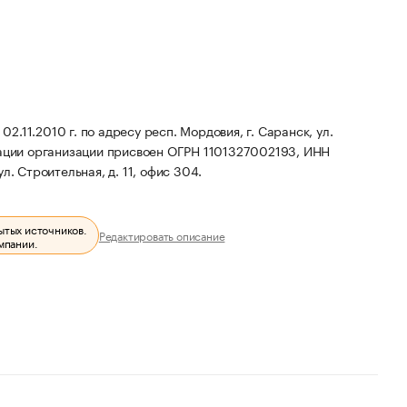
11.2010 г. по адресу респ. Мордовия, г. Саранск, ул.
ации организации присвоен ОГРН 1101327002193, ИНН
л. Строительная, д. 11, офис 304.
ытых источников.
Редактировать описание
мпании.