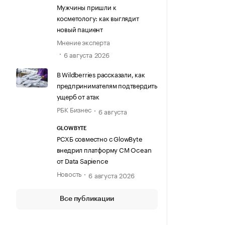
Мужчины пришли к
косметологу: как выглядит
новый пациент
Мнение эксперта
6 августа 2026
В Wildberries рассказали, как
предпринимателям подтвердить
ущерб от атак
РБК Бизнес
6 августа
GLOWBYTE
РСХБ совместно с GlowByte
внедрил платформу CM Ocean
от Data Sapience
Новость
6 августа 2026
Все публикации