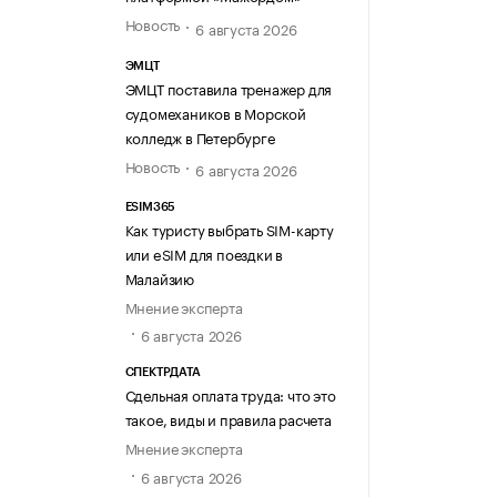
Новость
6 августа 2026
ЭМЦТ
ЭМЦТ поставила тренажер для
судомехаников в Морской
колледж в Петербурге
Новость
6 августа 2026
ESIM365
Как туристу выбрать SIM-карту
или eSIM для поездки в
Малайзию
Мнение эксперта
6 августа 2026
СПЕКТРДАТА
Сдельная оплата труда: что это
такое, виды и правила расчета
Мнение эксперта
6 августа 2026