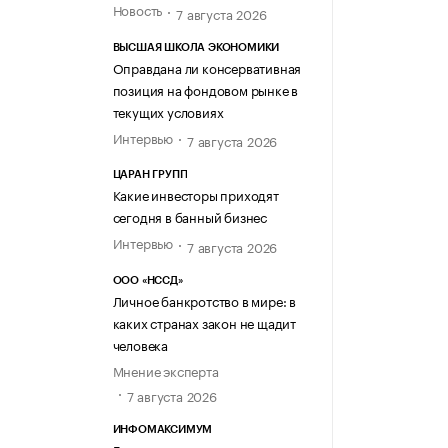
Новость
7 августа 2026
ВЫСШАЯ ШКОЛА ЭКОНОМИКИ
Оправдана ли консервативная
позиция на фондовом рынке в
текущих условиях
Интервью
7 августа 2026
ЦАРАН ГРУПП
Какие инвесторы приходят
сегодня в банный бизнес
Интервью
7 августа 2026
ООО «НССД»
Личное банкротство в мире: в
каких странах закон не щадит
человека
Мнение эксперта
7 августа 2026
ИНФОМАКСИМУМ