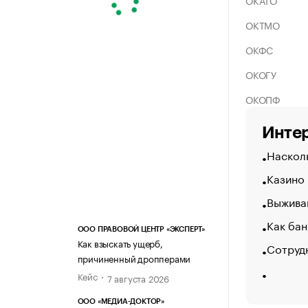
ОКАТО
ОКТМО
ОКФС
ОКОГУ
ОКОПФ
Интер
Насколь
Казино
Выжива
Как бан
ООО ПРАВОВОЙ ЦЕНТР «ЭКСПЕРТ»
Как взыскать ущерб,
Сотрудн
причиненный дропперами
Кейс
7 августа 2026
ООО «МЕДИА-ДОКТОР»