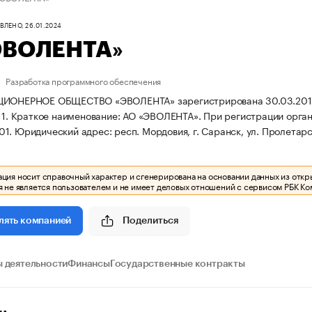
ЛЕНО, 26.01.2024
ЭВОЛЕНТА»
Разработка программного обеспечения
ИОНЕРНОЕ ОБЩЕСТВО «ЭВОЛЕНТА» зарегистрирована 30.03.2011 г. 
 1.
Краткое наименование: АО «ЭВОЛЕНТА».
При регистрации орга
01.
Юридический адрес: респ. Мордовия, г. Саранск, ул. Пролетарск
ия носит справочный характер и сгенерирована на основании данных из откр
 не является пользователем и не имеет деловых отношений с сервисом РБК Ко
Поделиться
лять компанией
 деятельности
Финансы
Государственные контракты