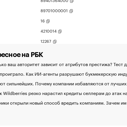
89401364000
89701000001
16
4210014
12267
есное на РБК
ко ваш авторитет зависит от атрибутов престижа? Тест 
 проиграло. Как ИИ-агенты разрушают букмекерскую ин
ют сильнейших. Почему компании избавляются от лучших
к Wildberries резко нарастил кредиты селлерам до атак 
ики открыли новый способ вредить компаниям. Зачем им