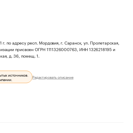
по адресу респ. Мордовия, г. Саранск, ул. Пролетарская,
низации присвоен ОГРН 1111326000763, ИНН 1326218195 и
ая, д. 36, помещ. 1.
ытых источников.
Редактировать описание
мпании.