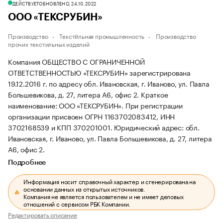
ДЕЙСТВУЕТ
ОБНОВЛЕНО, 24.10.2022
ООО «ТЕКСРУБИН»
Производство
Тексти́льная промышленность
Производство
прочих текстильных изделий
Компания ОБЩЕСТВО С ОГРАНИЧЕННОЙ
ОТВЕТСТВЕННОСТЬЮ «ТЕКСРУБИН» зарегистрирована
19.12.2016 г. по адресу обл. Ивановская, г. Иваново, ул. Павла
Большевикова, д. 27, литера А6, офис 2.
Краткое
наименование: ООО «ТЕКСРУБИН».
При регистрации
организации присвоен ОГРН 1163702083412, ИНН
3702168539 и КПП 370201001.
Юридический адрес: обл.
Ивановская, г. Иваново, ул. Павла Большевикова, д. 27, литера
А6, офис 2.
Подробнее
Информация носит справочный характер и сгенерирована на
основании данных из открытых источников.
Компания не является пользователем и не имеет деловых
отношений с сервисом РБК Компании.
Редактировать описание