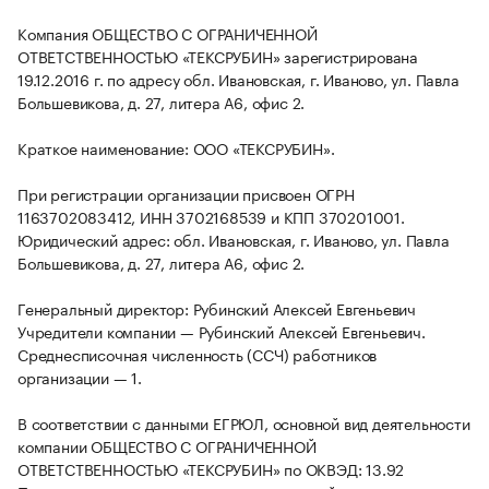
Компания ОБЩЕСТВО С ОГРАНИЧЕННОЙ
ОТВЕТСТВЕННОСТЬЮ «ТЕКСРУБИН» зарегистрирована
19.12.2016 г. по адресу обл. Ивановская, г. Иваново, ул. Павла
Большевикова, д. 27, литера А6, офис 2.
Краткое наименование: ООО «ТЕКСРУБИН».
При регистрации организации присвоен ОГРН
1163702083412, ИНН 3702168539 и КПП 370201001.
Юридический адрес: обл. Ивановская, г. Иваново, ул. Павла
Большевикова, д. 27, литера А6, офис 2.
Генеральный директор: Рубинский Алексей Евгеньевич
Учредители компании — Рубинский Алексей Евгеньевич.
Среднесписочная численность (ССЧ) работников
организации — 1.
В соответствии с данными ЕГРЮЛ, основной вид деятельности
компании ОБЩЕСТВО С ОГРАНИЧЕННОЙ
ОТВЕТСТВЕННОСТЬЮ «ТЕКСРУБИН» по ОКВЭД: 13.92