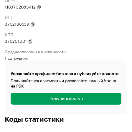
ОГРН
1163702083412
ИНН
3702168539
КПП
370201001
Среднесписочная численность
1 сотрудник
Управляйте профилем бизнеса и публикуйте новости
Повышайте узнаваемость и развивайте личный бренд
на РБК
Получить доступ
Коды статистики