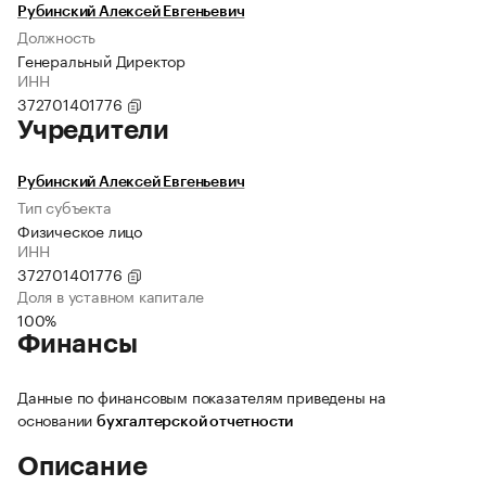
Рубинский Алексей Евгеньевич
Должность
Генеральный Директор
ИНН
372701401776
Учредители
Рубинский Алексей Евгеньевич
Тип субъекта
Физическое лицо
ИНН
372701401776
Доля в уставном капитале
100%
Финансы
Данные по финансовым показателям приведены на
основании
бухгалтерской отчетности
Описание