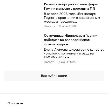
Розничные продажи «Биннофарм
Групп» в апреле выросли на 11%
В апреле 2026 года «Биннофарм
Групп» в сравнении с аналогичным
месяцем прошлого…
Новость
11 июня 2026
Сотрудница «Биннофарм Групп»
победила во всероссийском
фотоконкурсе
Елена Акимова, директор по качеству
«Биоком», получила награду на
ПМЭФ-2026 в н…
Новость
4 июня 2026
Все публикации
О проекте