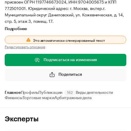
присвоен ОГРН 1197746673024, ИНН 9704005675 и КПП
772501001.
Юридический адрес: г. Москва, вн.тер.г.
Муниципальный округ Даниловский, ул. Кожевническая, д. 14,
стр. 5, этаж 3, помещ. 17.
Подробнее
Это автоматически сгенерированный текст
Редактировать описание
Подписаться на изменения
Поделиться
Главное
Профиль
Публикации
Виды деятельности
162
Финансы
Торговые марки
Арбитражные дела
Эксперты