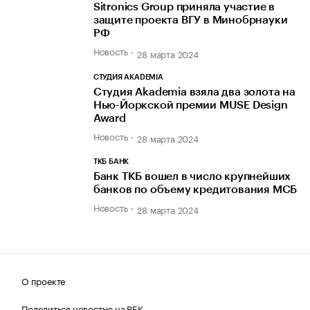
Sitronics Group приняла участие в
защите проекта ВГУ в Минобрнауки
РФ
Новость
28 марта 2024
СТУДИЯ AKADEMIA
Студия Akademia взяла два золота на
Нью-Йоркской премии MUSE Design
Award
Новость
28 марта 2024
ТКБ БАНК
Банк ТКБ вошел в число крупнейших
банков по объему кредитования МСБ
Новость
28 марта 2024
О проекте
Поделиться новостью на РБК