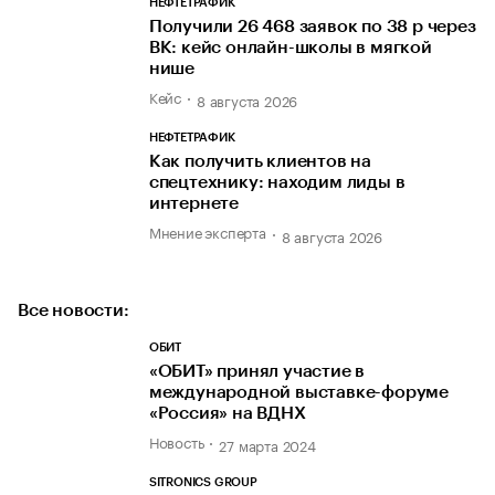
НЕФТЕТРАФИК
Получили 26 468 заявок по 38 р через
ВК: кейс онлайн-школы в мягкой
нише
Кейс
8 августа 2026
НЕФТЕТРАФИК
Как получить клиентов на
спецтехнику: находим лиды в
интернете
Мнение эксперта
8 августа 2026
Все новости:
ОБИТ
«ОБИТ» принял участие в
международной выставке-форуме
«Россия» на ВДНХ
Новость
27 марта 2024
SITRONICS GROUP