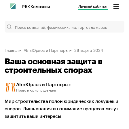
Личный кабинет
РБК Компании
Главная
АБ «Юрлов и Партнеры»
28 марта 2024
Ваша основная защита в
строительных спорах
АБ «Юрлов и Партнеры»
Право и юриспруденция
Мир строительства полон юридических ловушек и
споров. Лишь знания и понимание процесса могут
защитить ваши интересы