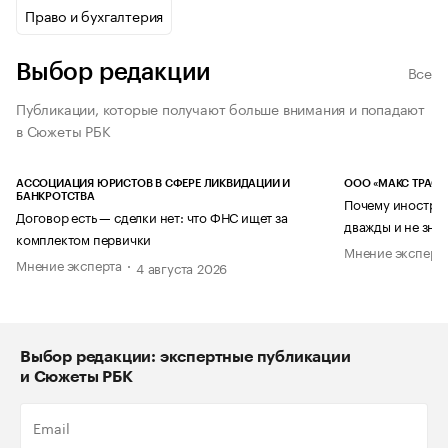
Право и бухгалтерия
Выбор редакции
Все
Публикации, которые получают больше внимания и попадают
в Сюжеты РБК
АССОЦИАЦИЯ ЮРИСТОВ В СФЕРЕ ЛИКВИДАЦИИ И
ООО «МАКС ТРАСТ
БАНКРОТСТВА
Почему иностран
Договор есть — сделки нет: что ФНС ищет за
дважды и не знае
комплектом первички
Мнение эксперт
Мнение эксперта
4 августа 2026
Выбор редакции: экспертные публикации
и Сюжеты РБК