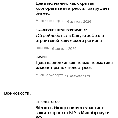
Цена молчания: как скрытая
корпоративная агрессия разрушает
бизнес
Мнение эксперта
6 августа 2026
АССОЦИАЦИЯ ПРЕДПРИНИМАТЕЛЕЙ
«Стройдебаты» в Калуге собрали
строителей калужского региона
Новость
6 августа 2026
SMARENT
Цена парковки: как новые нормативы
изменят рынок новостроек
Мнение эксперта
6 августа 2026
Все новости:
SITRONICS GROUP
Sitronics Group приняла участие в
защите проекта ВГУ в Минобрнауки
РФ