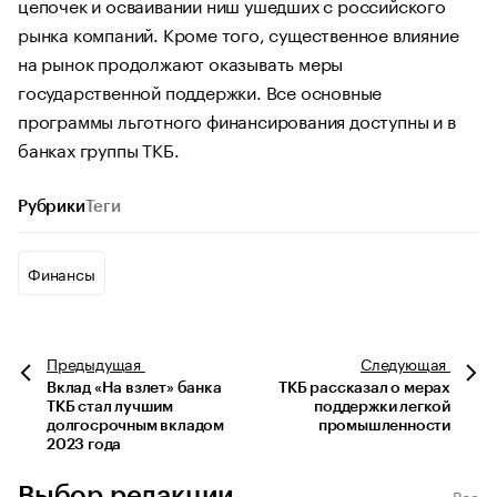
цепочек и осваивании ниш ушедших с российского
рынка компаний. Кроме того, существенное влияние
на рынок продолжают оказывать меры
государственной поддержки. Все основные
программы льготного финансирования доступны и в
банках группы ТКБ.
Рубрики
Теги
Финансы
Предыдущая
Следующая
Вклад «На взлет» банка
ТКБ рассказал о мерах
ТКБ стал лучшим
поддержки легкой
долгосрочным вкладом
промышленности
2023 года
Выбор редакции
Все