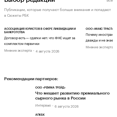
Публикации, которые получают больше внимания и попадают
в Сюжеты РБК
АССОЦИАЦИЯ ЮРИСТОВ В СФЕРЕ ЛИКВИДАЦИИ И
ООО «МАКС ТРАСТ»
БАНКРОТСТВА
Почему иностранец
Договор есть — сделки нет: что ФНС ищет за
дважды и не знает 
комплектом первички
Мнение эксперта
Мнение эксперта
4 августа 2026
Рекомендации партнеров:
ООО «РЕММА ТРЕЙД»
Что мешает развитию премиального
сырного рынка в России
Интервью
6 августа 2026
АПКБК