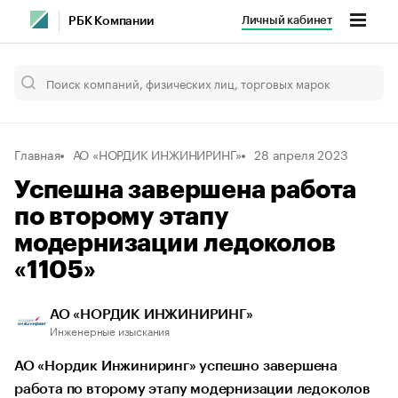
Личный кабинет
РБК Компании
Главная
АО «НОРДИК ИНЖИНИРИНГ»
28 апреля 2023
Успешна завершена работа
по второму этапу
модернизации ледоколов
«1105»
АО «НОРДИК ИНЖИНИРИНГ»
Инженерные изыскания
АО «Нордик Инжиниринг» успешно завершена
работа по второму этапу модернизации ледоколов