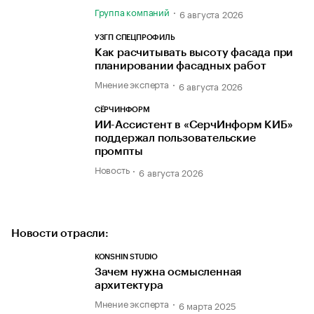
Группа компаний
6 августа 2026
УЗГП СПЕЦПРОФИЛЬ
Как расчитывать высоту фасада при
планировании фасадных работ
Мнение эксперта
6 августа 2026
СЁРЧИНФОРМ
ИИ-Ассистент в «СерчИнформ КИБ»
поддержал пользовательские
промпты
Новость
6 августа 2026
Новости отрасли:
KONSHIN STUDIO
Зачем нужна осмысленная
архитектура
Мнение эксперта
6 марта 2025