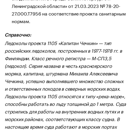
Ленинградской области» от 21.03.2023 № 78-20-
27.000.Т7956 на соответствие проекта санитарным
нормам.
Справочно:
Ледоколы проекта 1105 «Капитан Чечкин» — тип
российских ледоколов, построенных в 1977-1978 гг. в
Финляндии. Класс речного регистра — М-СП3,5
(ледокол). Серия названа в честь красноярского
моряка, капитана, штурмана Михаила Алексеевича
Чечкина, успешно выполнявшего множество сложных
и ответственных походов в северных морских водах.
Ледоколы проекта 1105 относятся к типу «река-море»,
способны работать во льду толщиной до 1 метра. Суда
строились для работы на внутренних водных путях и в
морских районах, соответствующих классу судна. В
настоящее время суда работают в морских портах