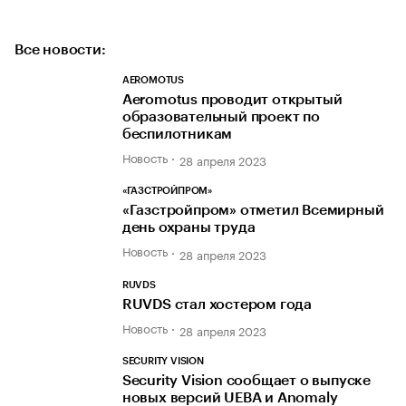
Все новости:
AEROMOTUS
Aeromotus проводит открытый
образовательный проект по
беспилотникам
Новость
28 апреля 2023
«ГАЗСТРОЙПРОМ»
«Газстройпром» отметил Всемирный
день охраны труда
Новость
28 апреля 2023
RUVDS
RUVDS стал хостером года
Новость
28 апреля 2023
SECURITY VISION
Security Vision сообщает о выпуске
новых версий UEBA и Anomaly