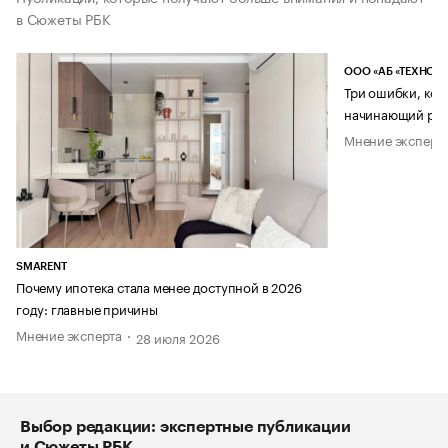
в Сюжеты РБК
ООО «АБ «ТЕХНОЛ
Три ошибки, кот
начинающий рук
Мнение эксперт
SMARENT
Почему ипотека стала менее доступной в 2026
году: главные причины
Мнение эксперта
28 июля 2026
Выбор редакции: экспертные публикации
и Сюжеты РБК