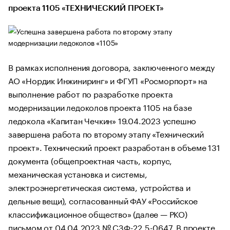
проекта 1105 «ТЕХНИЧЕСКИЙ ПРОЕКТ»
В рамках исполнения договора, заключенного между
АО «Нордик Инжиниринг» и ФГУП «Росморпорт» на
выполнение работ по разработке проекта
модернизации ледоколов проекта 1105 на базе
ледокола «Капитан Чечкин» 19.04.2023 успешно
завершена работа по второму этапу «Технический
проект». Технический проект разработан в объеме 131
документа (общепроектная часть, корпус,
механическая установка и системы,
электроэнергетическая система, устройства и
дельные вещи), согласованный ФАУ «Российское
классификационное общество» (далее — РКО)
письмом от 04.04.2023 № СЗФ-22.5-0647. В проекте