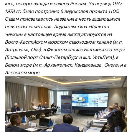
юга, северо-запада и севера России. За период 1977-
1978 гг. было построено 6 ледоколов проекта 1105.
Судам присваивались названия в честь выдающихся
советских капитанов. Ледоколы типа «Капитан
Чечкин» в настоящее время эксплуатируются на
Волго-Каспийском морском судоходном канале (м.п.
Астрахань, Оля), в Финском заливе Балтийского моря
(Большой порт Санкт-Петербург и м.п. УстьЛуга), в
Белом море (м.п. Архангельск, Кандалакша, Онега) и в
Азовском море.