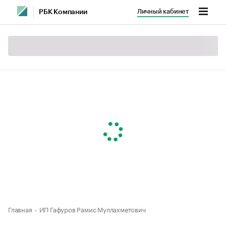
Личный кабинет
РБК Компании
Главная
ИП Гафуров Рамис Муллахметович