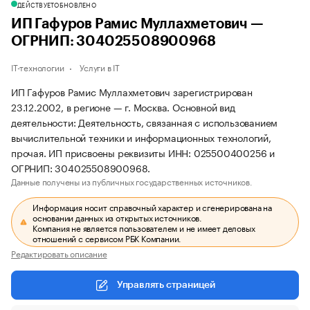
ДЕЙСТВУЕТ
ОБНОВЛЕНО
ИП Гафуров Рамис Муллахметович —
ОГРНИП: 304025508900968
IT-технологии
Услуги в IT
ИП Гафуров Рамис Муллахметович зарегистрирован
23.12.2002, в регионе — г. Москва. Основной вид
деятельности: Деятельность, связанная с использованием
вычислительной техники и информационных технологий,
прочая. ИП присвоены реквизиты ИНН: 025500400256 и
ОГРНИП: 304025508900968.
Данные получены из публичных государственных источников.
Информация носит справочный характер и сгенерирована на
основании данных из открытых источников.
Компания не является пользователем и не имеет деловых
отношений с сервисом РБК Компании.
Редактировать описание
Управлять страницей