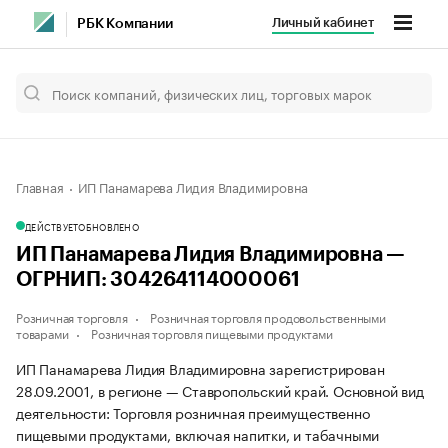
Личный кабинет
РБК Компании
Главная
ИП Панамарева Лидия Владимировна
ДЕЙСТВУЕТ
ОБНОВЛЕНО
ИП Панамарева Лидия Владимировна —
ОГРНИП: 304264114000061
Розничная торговля
Розничная торговля продовольственными
товарами
Розничная торговля пищевыми продуктами
ИП Панамарева Лидия Владимировна зарегистрирован
28.09.2001, в регионе — Ставропольский край. Основной вид
деятельности: Торговля розничная преимущественно
пищевыми продуктами, включая напитки, и табачными