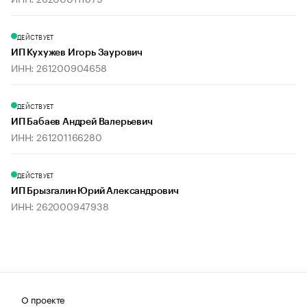
ДЕЙСТВУЕТ
ИП Кухужев Игорь Заурович
ИНН: 261200904658
ДЕЙСТВУЕТ
ИП Бабаев Андрей Валерьевич
ИНН: 261201166280
ДЕЙСТВУЕТ
ИП Брызгалин Юрий Александрович
ИНН: 262000947938
О проекте