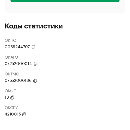
Коды статистики
ОКПО
0069244707
ОКАТО
07252000014
ОКТМО
07552000166
ОКФС
16
ОКОГУ
4210015