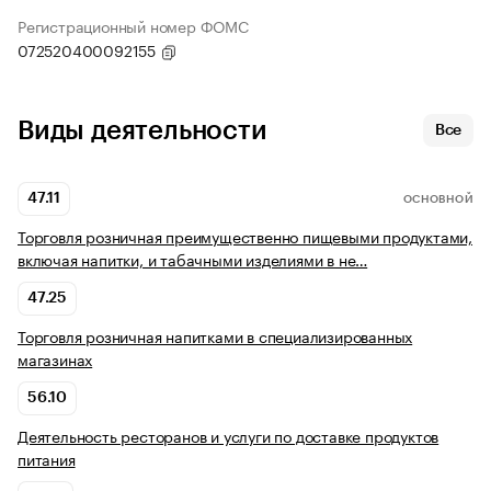
Регистрационный номер ФОМС
072520400092155
Виды деятельности
Все
47.11
ОСНОВНОЙ
Торговля розничная преимущественно пищевыми продуктами,
включая напитки, и табачными изделиями в не…
47.25
Торговля розничная напитками в специализированных
магазинах
56.10
Деятельность ресторанов и услуги по доставке продуктов
питания