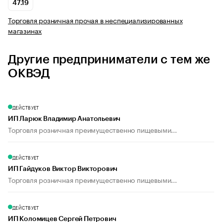
47.19
Торговля розничная прочая в неспециализированных
магазинах
Другие предприниматели с тем же
ОКВЭД
ДЕЙСТВУЕТ
ИП Ларюк Владимир Анатольевич
Торговля розничная преимущественно пищевыми...
ДЕЙСТВУЕТ
ИП Гайдуков Виктор Викторович
Торговля розничная преимущественно пищевыми...
ДЕЙСТВУЕТ
ИП Коломицев Сергей Петрович