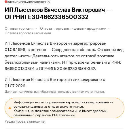
ЛИКВИДИРОВАНО
ОБНОВЛЕНО
ИП Лысенков Вячеслав Викторович —
ОГРНИП: 304662336500332
Оптовая торговля
Оптовая торговля пищевыми продуктами
Оптовая торговля напитками
ИП Лысенков Вячеслав Викторович зарегистрирован
01.08.1996, в регионе — Свердловская область. Основной вид
деятельности: Деятельность агентов по оптовой торговле
безалкогольными напитками. ИП присвоены реквизиты ИНН:
666900130801 и ОГРНИП: 304662336500332.
ИП Лысенков Вячеслав Викторович ликвидировано с
01.07.2026.
Данные получены из публичных государственных источников.
Информация носит справочный характер и сгенерирована на
основании данных из открытых источников.
Компания не является пользователем и не имеет деловых
отношений с сервисом РБК Компании.
Редактировать описание