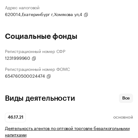
Адрес налоговой
620014,Екатеринбург г,Хомякова ул,4
Социальные фонды
Регистрационный номер СФР
1231999960
Регистрационный номер ФОМС
654760500024474
Виды деятельности
Все
46.17.21
ОСНОВНОЙ
Деятельность агентов по оптовой торговле безалкогольными
напитками