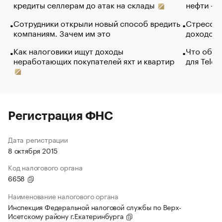
кредиты селлерам до атак на склады
нефти — 
Сотрудники открыли новый способ вредить
Стресс о
компаниям. Зачем им это
доходов 
Как налоговики ищут доходы
Что обви
неработающих покупателей яхт и квартир
для Tele
Регистрация ФНС
Дата регистрации
8 октября 2015
Код налогового органа
6658
Наименование налогового органа
Инспекция Федеральной налоговой службы по Верх-
Исетскому району г.Екатеринбурга