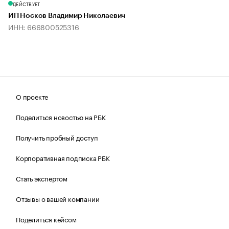
ДЕЙСТВУЕТ
ИП Носков Владимир Николаевич
ИНН: 666800525316
О проекте
Поделиться новостью на РБК
Получить пробный доступ
Корпоративная подписка РБК
Стать экспертом
Отзывы о вашей компании
Поделиться кейсом