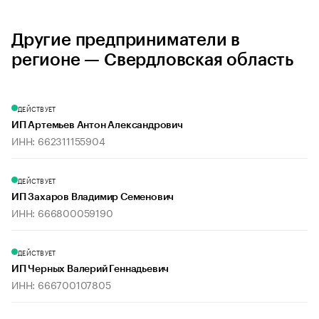
Другие предприниматели в
регионе — Свердловская область
ДЕЙСТВУЕТ
ИП Артемьев Антон Александрович
ИНН: 662311155904
ДЕЙСТВУЕТ
ИП Захаров Владимир Семенович
ИНН: 666800059190
ДЕЙСТВУЕТ
ИП Черных Валерий Геннадьевич
ИНН: 666700107805