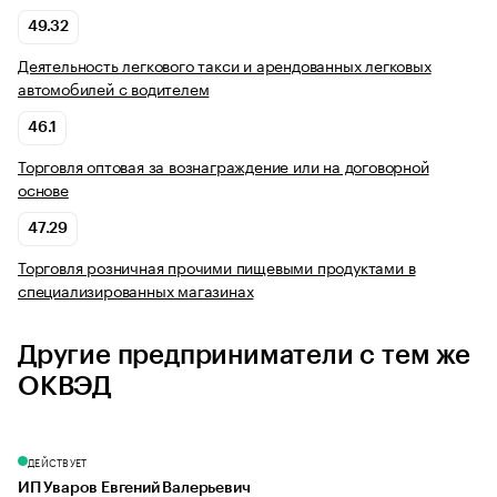
49.32
Деятельность легкового такси и арендованных легковых
автомобилей с водителем
46.1
Торговля оптовая за вознаграждение или на договорной
основе
47.29
Торговля розничная прочими пищевыми продуктами в
специализированных магазинах
Другие предприниматели с тем же
ОКВЭД
ДЕЙСТВУЕТ
ИП Уваров Евгений Валерьевич