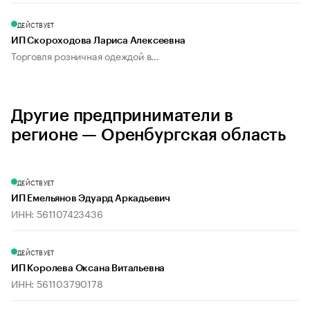
ДЕЙСТВУЕТ
ИП Скороходова Лариса Алексеевна
Торговля розничная одеждой в...
Другие предприниматели в
регионе — Оренбургская область
ДЕЙСТВУЕТ
ИП Емельянов Эдуард Аркадьевич
ИНН: 561107423436
ДЕЙСТВУЕТ
ИП Королева Оксана Витальевна
ИНН: 561103790178