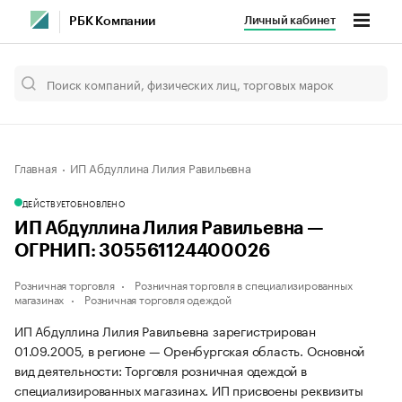
Личный кабинет
РБК Компании
Главная
ИП Абдуллина Лилия Равильевна
ДЕЙСТВУЕТ
ОБНОВЛЕНО
ИП Абдуллина Лилия Равильевна —
ОГРНИП: 305561124400026
Розничная торговля
Розничная торговля в специализированных
магазинах
Розничная торговля одеждой
ИП Абдуллина Лилия Равильевна зарегистрирован
01.09.2005, в регионе — Оренбургская область. Основной
вид деятельности: Торговля розничная одеждой в
специализированных магазинах. ИП присвоены реквизиты