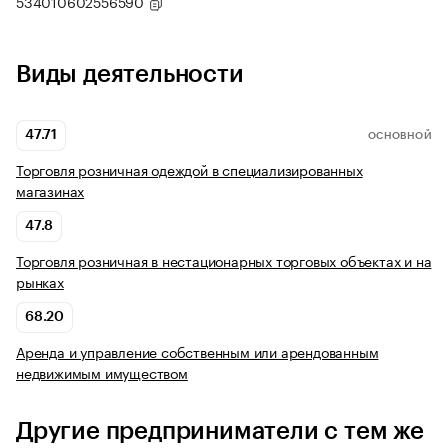
534010602556590
Виды деятельности
47.71
ОСНОВНОЙ
Торговля розничная одеждой в специализированных
магазинах
47.8
Торговля розничная в нестационарных торговых объектах и на
рынках
68.20
Аренда и управление собственным или арендованным
недвижимым имуществом
Другие предприниматели с тем же