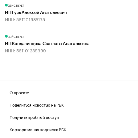
ДЕЙСТВУЕТ
ИП Гузь Алексей Анатольевич
ИНН: 561201985175
ДЕЙСТВУЕТ
ИП Кандалинцева Светлана Анатольевна
ИНН: 561101239399
О проекте
Поделиться новостью на РБК
Получить пробный доступ
Корпоративная подписка РБК